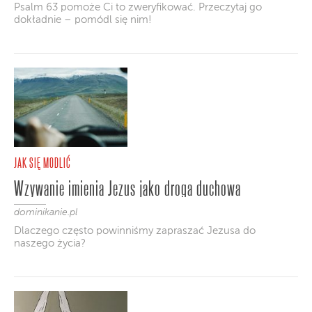
Psalm 63 pomoże Ci to zweryfikować. Przeczytaj go
dokładnie – pomódl się nim!
JAK SIĘ MODLIĆ
Wzywanie imienia Jezus jako droga duchowa
dominikanie.pl
Dlaczego często powinniśmy zapraszać Jezusa do
naszego życia?