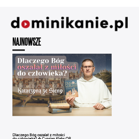
NAJNOWSZE
„Moje grzechy niszczą świat” – szokująca