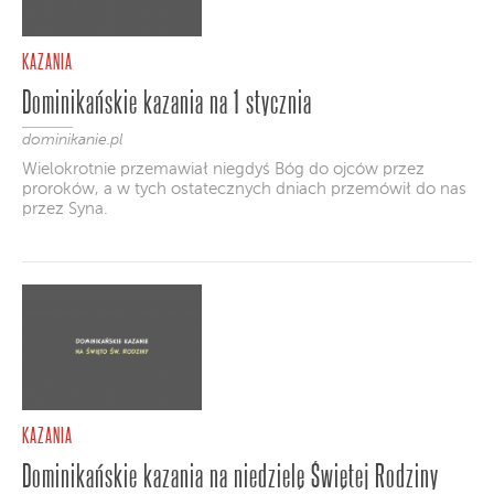
KAZANIA
Dominikańskie kazania na 1 stycznia
dominikanie.pl
Wielokrotnie przemawiał niegdyś Bóg do ojców przez
proroków, a w tych ostatecznych dniach przemówił do nas
przez Syna.
KAZANIA
Dominikańskie kazania na niedzielę Świętej Rodziny