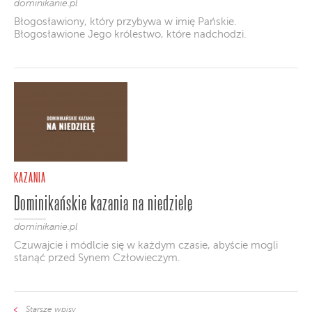
dominikanie.pl
Błogosławiony, który przybywa w imię Pańskie.
Błogosławione Jego królestwo, które nadchodzi.
KAZANIA
Dominikańskie kazania na niedzielę
dominikanie.pl
Czuwajcie i módlcie się w każdym czasie, abyście mogli
stanąć przed Synem Człowieczym.
Starsze wpisy