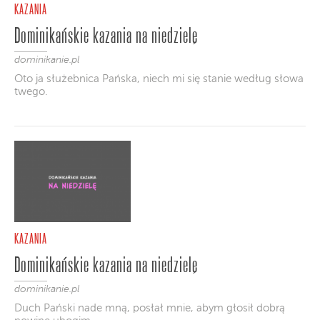
KAZANIA
Dominikańskie kazania na niedzielę
dominikanie.pl
Oto ja służebnica Pańska, niech mi się stanie według słowa
twego.
KAZANIA
Dominikańskie kazania na niedzielę
dominikanie.pl
Duch Pański nade mną, posłał mnie, abym głosił dobrą