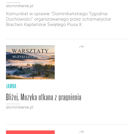
dominikanie.pl
Komunikat w sprawie "Dominikańskiego Tygodnia
Duchowości" organizowanego przez schizmatyckie
Bractwo Kapłańskie Świętego Piusa X.
JAMNA
Bliżej. Muzyka utkana z pragnienia
dominikanie.pl