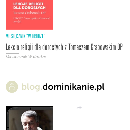
MIESIĘCZNIK "W DRODZE"
Lekcja religii dla dorosłych z Tomaszem Grabowskim OP
Miesięcznik W drodze