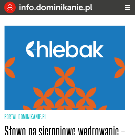
PORTAL DOMINIKANIE.PL
Słowo na sierpniowe wędrowanie –