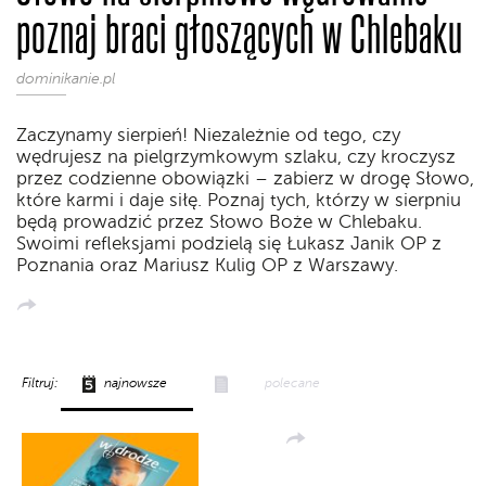
poznaj braci głoszących w Chlebaku
dominikanie.pl
Zaczynamy sierpień! Niezależnie od tego, czy
wędrujesz na pielgrzymkowym szlaku, czy kroczysz
przez codzienne obowiązki – zabierz w drogę Słowo,
które karmi i daje siłę. Poznaj tych, którzy w sierpniu
będą prowadzić przez Słowo Boże w Chlebaku.
Swoimi refleksjami podzielą się Łukasz Janik OP z
Poznania oraz Mariusz Kulig OP z Warszawy.
Filtruj:
najnowsze
polecane