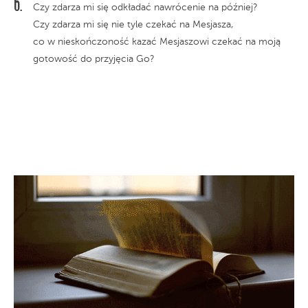
Czy zdarza mi się odkładać nawrócenie na później?
Czy zdarza mi się nie tyle czekać na Mesjasza,
co w nieskończoność kazać Mesjaszowi czekać na moją
gotowość do przyjęcia Go?