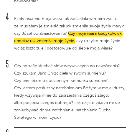
nawrócenie?
Kiedy ostatnio moja wiara tak zadziałała w moim życiu,
że musiałem je zmienić tak jak zmieniła swoje życie Maryja
czy Józef po Zwiastowaniu?
Czy moja wiara kiedykolwiek,
chociaż raz zmieniła moje życie,
czy to tylko moje życie
wciąż kształtuje i dostosowuje do siebie moją wiarę?
Czy potrafię słuchać słów wzywających do nawrócenia?
Czy szukam Jana Chrzciciela w swoim sumieniu?
Czy pamiętam o codziennym rachunku sumienia?
Czy jestem posłuszny natchnieniom Bożym w mojej duszy,
kiedy wzywają mnie do zaprzestania czegoś złego,
albo podjęcia czegoś dobrego? Jak często zdarza mi się
zaniedbywać dobre natchnienie, natchnienia Ducha
Świętego w moim życiu?