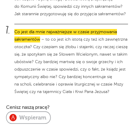
do Komunii Świętej, spowiedzi czy innych sakramentów?
Jak starannie przygotowuję się do przyjęcia sakramentów?
Co jest dla mnie najważniejsze w czasie przyjmowania
sakramentów
– to co jest ich istotą czy też ich zewnętrzna
otoczka? Czy czepiam się żłobu i stajenki, czy raczej cieszę
się, że spotykam się ze Słowem Wcielonym, nawet w takim
ubóstwie? Czy bardziej martwię się o swoje grzechy i ich
odpuszczenie w czasie spowiedzi, czy o fakt, że ksiądz jest
sympatyczny albo nie? Czy bardziej koncentruje się
na scholi, celebransie i oprawie liturgicznej w czasie Mszy
Świętej czy na tajemnicy Ciała i Krwi Pana Jezusa?
Cenisz naszą pracę?