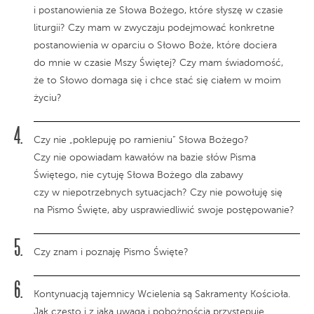
i postanowienia ze Słowa Bożego, które słyszę w czasie
liturgii? Czy mam w zwyczaju podejmować konkretne
postanowienia w oparciu o Słowo Boże, które dociera
do mnie w czasie Mszy Świętej? Czy mam świadomość,
że to Słowo domaga się i chce stać się ciałem w moim
życiu?
Czy nie „poklepuję po ramieniu” Słowa Bożego?
Czy nie opowiadam kawałów na bazie słów Pisma
Świętego, nie cytuję Słowa Bożego dla zabawy
czy w niepotrzebnych sytuacjach? Czy nie powołuję się
na Pismo Święte, aby usprawiedliwić swoje postępowanie?
Czy znam i poznaję Pismo Święte?
Kontynuacją tajemnicy Wcielenia są Sakramenty Kościoła.
Jak często i z jaką uwagą i pobożnością przystępuję