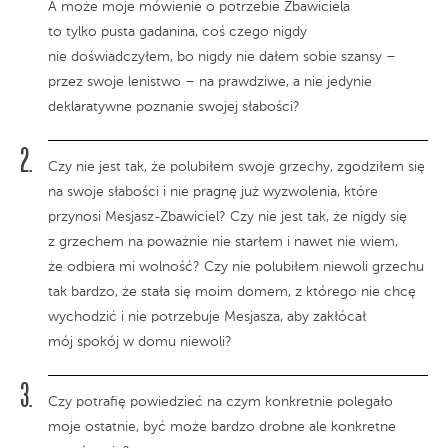
A może moje mówienie o potrzebie Zbawiciela
to tylko pusta gadanina, coś czego nigdy
nie doświadczyłem, bo nigdy nie dałem sobie szansy –
przez swoje lenistwo – na prawdziwe, a nie jedynie
deklaratywne poznanie swojej słabości?
Czy nie jest tak, że polubiłem swoje grzechy, zgodziłem się
na swoje słabości i nie pragnę już wyzwolenia, które
przynosi Mesjasz-Zbawiciel? Czy nie jest tak, że nigdy się
z grzechem na poważnie nie starłem i nawet nie wiem,
że odbiera mi wolność? Czy nie polubiłem niewoli grzechu
tak bardzo, że stała się moim domem, z którego nie chcę
wychodzić i nie potrzebuje Mesjasza, aby zakłócał
mój spokój w domu niewoli?
Czy potrafię powiedzieć na czym konkretnie polegało
moje ostatnie, być może bardzo drobne ale konkretne