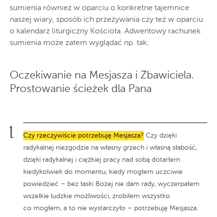
sumienia również w oparciu o konkretne tajemnice
naszej wiary, sposób ich przeżywania czy też w oparciu
o kalendarz liturgiczny Kościoła. Adwentowy rachunek
sumienia może zatem wyglądać np. tak:
Oczekiwanie na Mesjasza i Zbawiciela.
Prostowanie ścieżek dla Pana
Czy rzeczywiście potrzebuję Mesjasza?
Czy dzięki
radykalnej niezgodzie na własny grzech i własną słabość,
dzięki radykalnej i ciężkiej pracy nad sobą dotarłem
kiedykolwiek do momentu, kiedy mogłem uczciwie
powiedzieć – bez łaski Bożej nie dam rady, wyczerpałem
wszelkie ludzkie możliwości, zrobiłem wszystko
co mogłem, a to nie wystarczyło – potrzebuję Mesjasza.