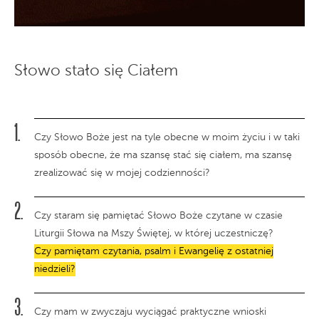
Słowo stało się Ciałem
Czy Słowo Boże jest na tyle obecne w moim życiu i w taki
sposób obecne, że ma szansę stać się ciałem, ma szansę
zrealizować się w mojej codzienności?
Czy staram się pamiętać Słowo Boże czytane w czasie
Liturgii Słowa na Mszy Świętej, w której uczestniczę?
Czy pamiętam czytania, psalm i Ewangelię z ostatniej
niedzieli?
Czy mam w zwyczaju wyciągać praktyczne wnioski