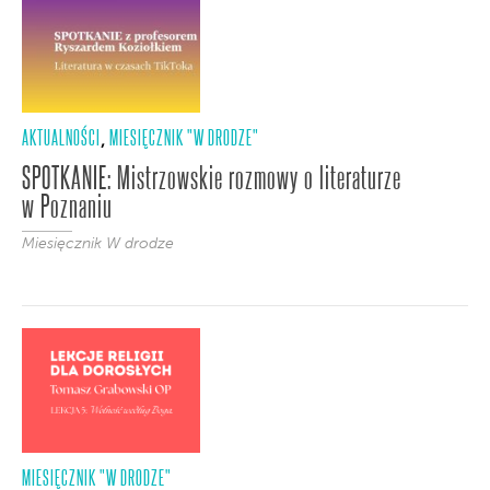
AKTUALNOŚCI
MIESIĘCZNIK "W DRODZE"
,
SPOTKANIE: Mistrzowskie rozmowy o literaturze
w Poznaniu
Miesięcznik W drodze
MIESIĘCZNIK "W DRODZE"