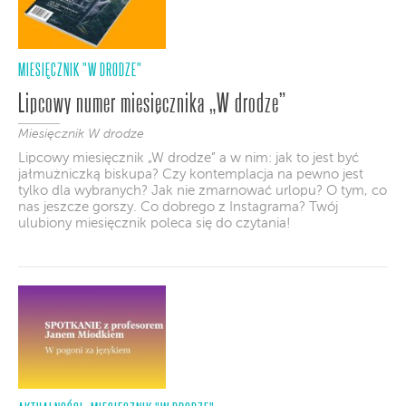
MIESIĘCZNIK "W DRODZE"
Lipcowy numer miesięcznika „W drodze”
Miesięcznik W drodze
Lipcowy miesięcznik „W drodze” a w nim: jak to jest być
jałmużniczką biskupa? Czy kontemplacja na pewno jest
tylko dla wybranych? Jak nie zmarnować urlopu? O tym, co
nas jeszcze gorszy. Co dobrego z Instagrama? Twój
ulubiony miesięcznik poleca się do czytania!