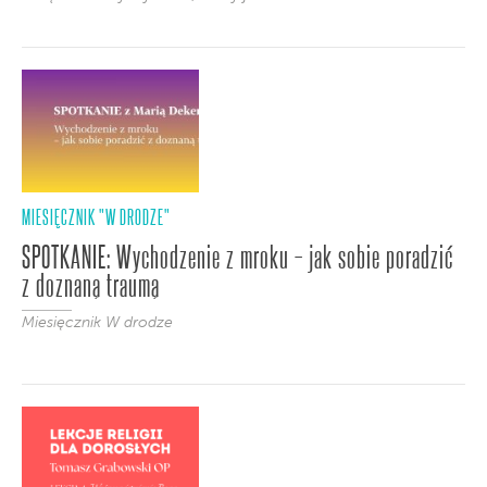
MIESIĘCZNIK "W DRODZE"
SPOTKANIE: Wychodzenie z mroku – jak sobie poradzić
z doznaną traumą
Miesięcznik W drodze