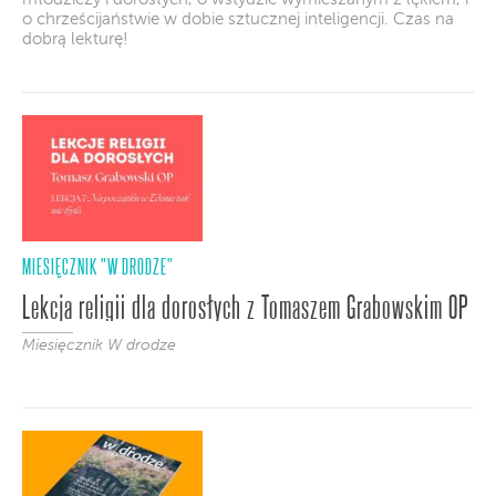
o chrześcijaństwie w dobie sztucznej inteligencji. Czas na
dobrą lekturę!
MIESIĘCZNIK "W DRODZE"
Lekcja religii dla dorosłych z Tomaszem Grabowskim OP
Miesięcznik W drodze