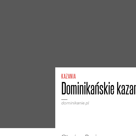
KAZANIA
Dominikańskie kazan
dominikanie.pl