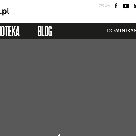
Poczta
Logowanie
Faceb
Yo
IOTEKA
BLOG
DOMINIKAN