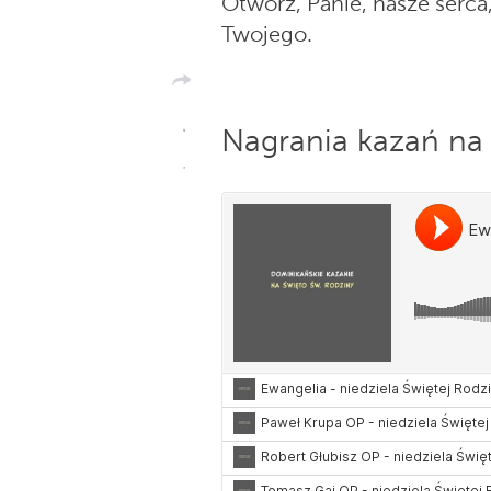
Otwórz, Panie, nasze serca
Twojego.
Nagrania kazań na 