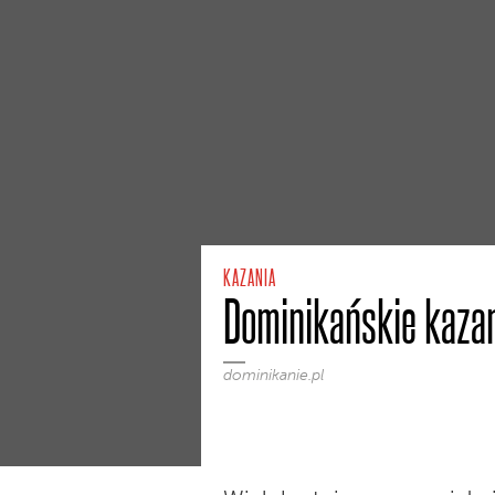
KAZANIA
Dominikańskie kazan
dominikanie.pl