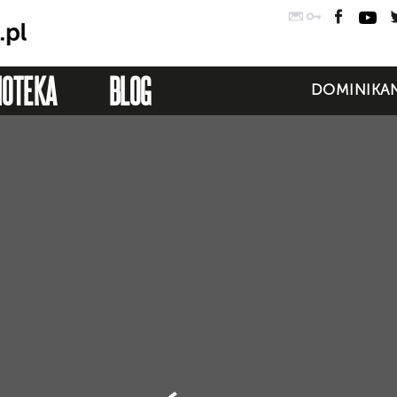
Poczta
Logowanie
Faceb
Yo
IOTEKA
BLOG
DOMINIKAN