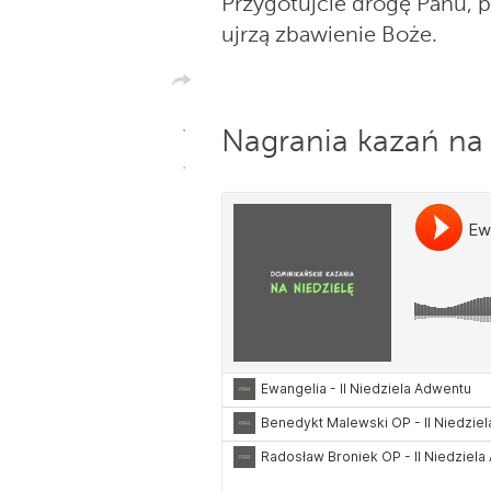
Przygotujcie drogę Panu, p
ujrzą zbawienie Boże.
Nagrania kazań na 