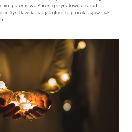
o w nim potomstwo Aarona przygotowuje naród
ie Syn Dawida. Tak jak głosił to prorok Izajasz i jak
h.