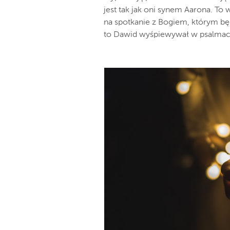
jest tak jak oni synem Aarona. T
na spotkanie z Bogiem, którym będz
to Dawid wyśpiewywał w psalmac