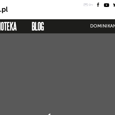
Poczta
Logowanie
Faceb
Yo
IOTEKA
BLOG
DOMINIKAN