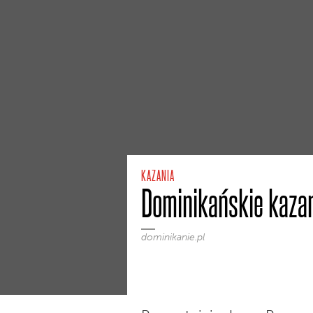
KAZANIA
Dominikańskie kazan
dominikanie.pl