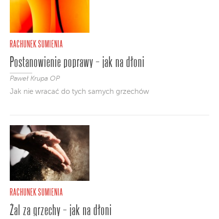
RACHUNEK SUMIENIA
Postanowienie poprawy – jak na dłoni
Paweł Krupa OP
Jak nie wracać do tych samych grzechów
RACHUNEK SUMIENIA
Żal za grzechy – jak na dłoni