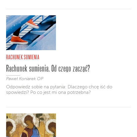
RACHUNEK SUMIENIA
Rachunek sumienia. Od czego zacząć?
Paweł Koniarek OP
Odpowiedz sobie na pytania: Dlaczego chcę iść do
spowiedzi? Po co jest mi ona potrzebna?