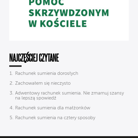
NAJCZĘŚCIEJ CZYTANE
Rachunek sumienia dorosłych
Zachowałem się nieczysto
Adwentowy rachunek sumienia. Nie zmarnuj szansy
na lepszą spowiedź
Rachunek sumienia dla małżonków
Rachunek sumienia na cztery sposoby