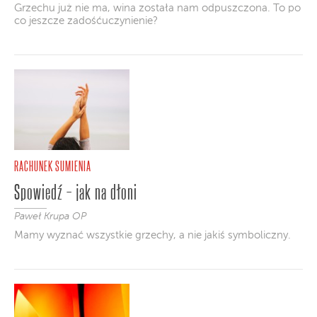
Grzechu już nie ma, wina została nam odpuszczona. To po
co jeszcze zadośćuczynienie?
RACHUNEK SUMIENIA
Spowiedź – jak na dłoni
Paweł Krupa OP
Mamy wyznać wszystkie grzechy, a nie jakiś symboliczny.