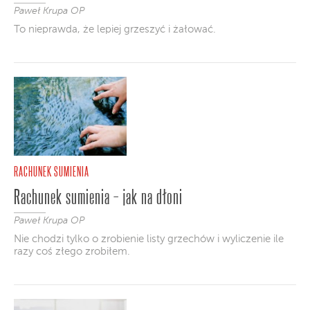
Paweł Krupa OP
To nieprawda, że lepiej grzeszyć i żałować.
RACHUNEK SUMIENIA
Rachunek sumienia – jak na dłoni
Paweł Krupa OP
Nie chodzi tylko o zrobienie listy grzechów i wyliczenie ile
razy coś złego zrobiłem.