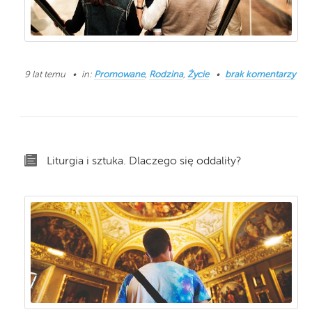
9 lat temu
in:
Promowane
,
Rodzina
,
Życie
brak komentarzy
Liturgia i sztuka. Dlaczego się oddaliły?