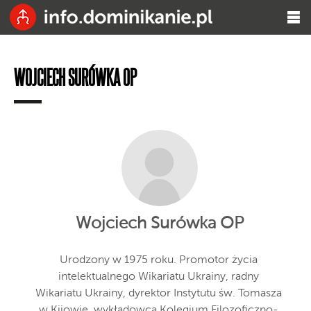
WOJCIECH SURÓWKA OP
Wojciech Surówka OP
Urodzony w 1975 roku. Promotor życia
intelektualnego Wikariatu Ukrainy, radny
Wikariatu Ukrainy, dyrektor Instytutu św. Tomasza
w Kijowie, wykładowca Kolegium Filozoficzno-