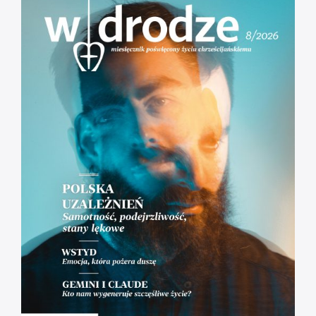
Odpowiedzialni = wolni.
[RÓŻANIEC] Tajemnice Bolesne