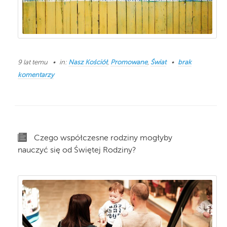
9 lat temu
in:
Nasz Kościół
,
Promowane
,
Świat
brak
komentarzy
Czego współczesne rodziny mogłyby
nauczyć się od Świętej Rodziny?