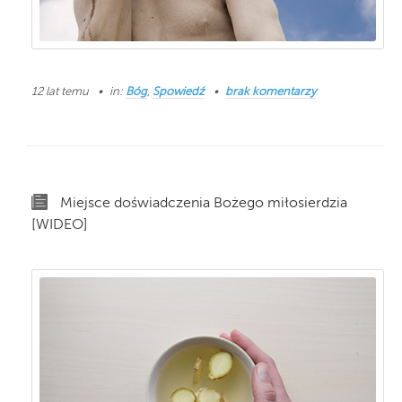
12 lat temu
in:
Bóg
,
Spowiedź
brak komentarzy
Miejsce doświadczenia Bożego miłosierdzia
[WIDEO]