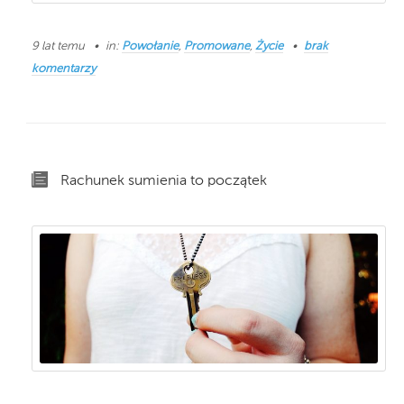
9 lat temu
in:
Powołanie
,
Promowane
,
Życie
brak
komentarzy
Rachunek sumienia to początek