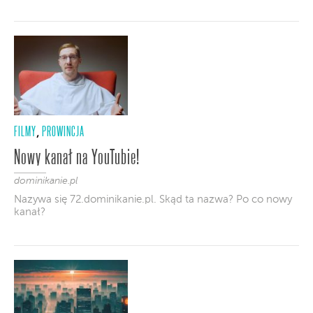
FILMY
PROWINCJA
,
Nowy kanał na YouTubie!
dominikanie.pl
Nazywa się 72.dominikanie.pl. Skąd ta nazwa? Po co nowy
kanał?