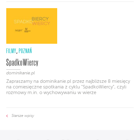
FILMY
POZNAŃ
,
SpadkoWiercy
dominikanie.pl
Zapraszamy na dominikanie.pl przez najbliższe 8 miesięcy
na comiesięczne spotkania z cyklu "SpadkoWiercy", czyli
rozmowy m.in. o wychowywaniu w wierze
Starsze wpisy