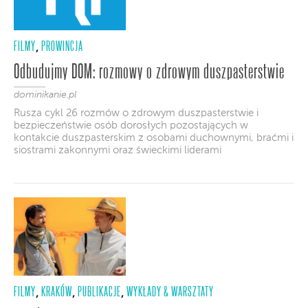
FILMY
PROWINCJA
,
Odbudujmy DOM: rozmowy o zdrowym duszpasterstwie
dominikanie.pl
Rusza cykl 26 rozmów o zdrowym duszpasterstwie i
bezpieczeństwie osób dorosłych pozostających w
kontakcie duszpasterskim z osobami duchownymi, braćmi i
siostrami zakonnymi oraz świeckimi liderami
FILMY
KRAKÓW
PUBLIKACJE
WYKŁADY & WARSZTATY
,
,
,