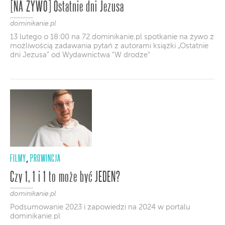
[NA ŻYWO] Ostatnie dni Jezusa
dominikanie.pl
13 lutego o 18:00 na 72.dominikanie.pl spotkanie na żywo z
możliwością zadawania pytań z autorami książki „Ostatnie
dni Jezusa” od Wydawnictwa "W drodze"
FILMY
PROWINCJA
,
Czy 1, 1 i 1 to może być JEDEN?
dominikanie.pl
Podsumowanie 2023 i zapowiedzi na 2024 w portalu
dominikanie.pl