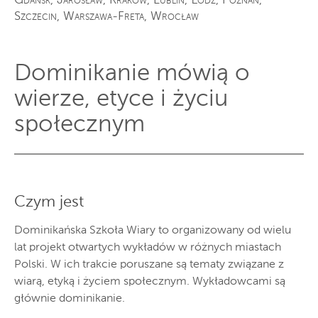
Gdańsk, Jarosław, Kraków, Lublin, Łódź, Poznań,
Szczecin, Warszawa-Freta, Wrocław
Dominikanie mówią o
wierze, etyce i życiu
społecznym
Czym jest
D
ominikańska Szkoła Wiary to organizowany od wielu
lat projekt otwartych wykładów w różnych miastach
Polski. W ich trakcie poruszane są tematy związane z
wiarą, etyką i życiem społecznym. Wykładowcami są
głównie dominikanie.