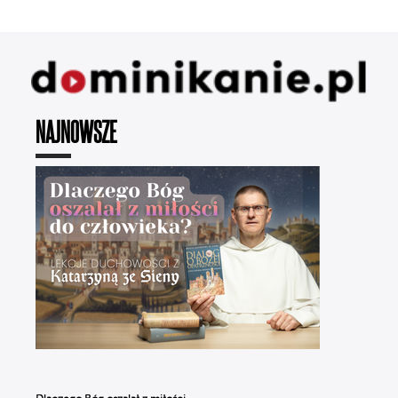
NAJNOWSZE
Dlaczego Bóg oszalał z miłości