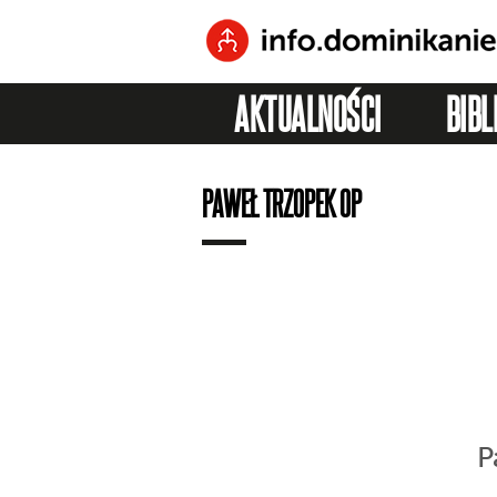
AKTUALNOŚCI
BIBL
PAWEŁ TRZOPEK OP
P