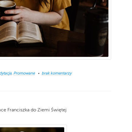
dytacja
,
Promowane
brak komentarzy
ce Franciszka do Ziemi Świętej