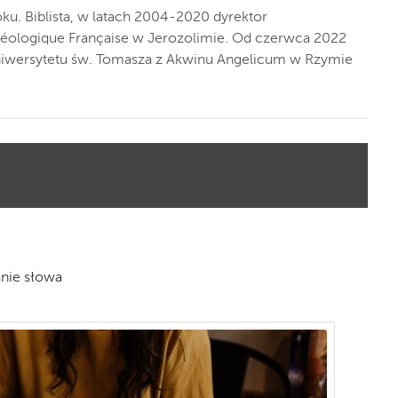
ku. Biblista, w latach 2004-2020 dyrektor
rchéologique Française w Jerozolimie. Od czerwca 2022
Uniwersytetu św. Tomasza z Akwinu Angelicum w Rzymie
anie słowa