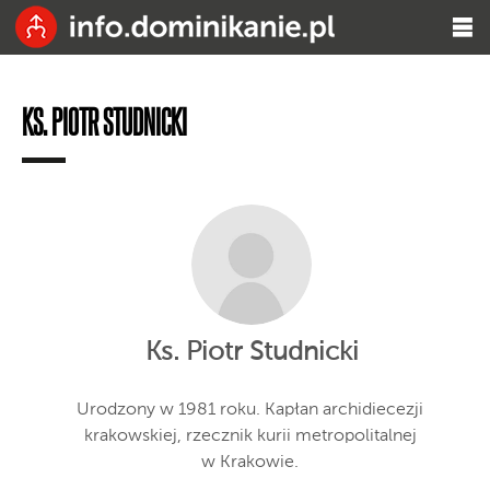
KS. PIOTR STUDNICKI
Ks. Piotr Studnicki
Urodzony w 1981 roku. Kapłan archidiecezji
krakowskiej, rzecznik kurii metropolitalnej
w Krakowie.