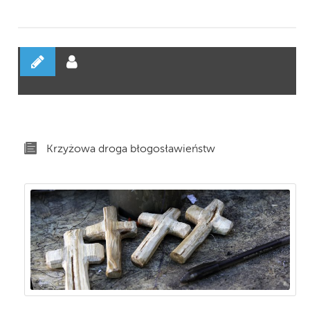
Krzyżowa droga błogosławieństw