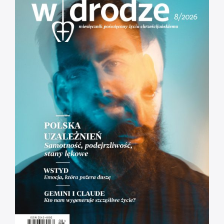
[RÓŻANIEC] Tajemnice Bolesne