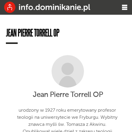
JEAN PIERRE TORRELL OP
Jean Pierre Torrell OP
urodzony w 1927 roku emerytowany profesor
teologii na uniwersytecie we Fryburgu. Wybitny
znawca myśli św. Tomasza z Akwinu.
Opublikował wiele dzieł z zakresu teologii