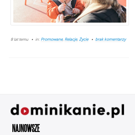
8 lat temu
in:
Promowane
,
Relacje
,
Życie
brak komentarzy
NAJNOWSZE