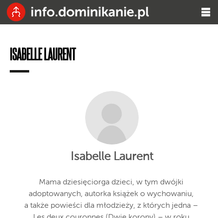
ISABELLE LAURENT
Isabelle Laurent
Mama dziesięciorga dzieci, w tym dwójki
adoptowanych, autorka książek o wychowaniu,
a także powieści dla młodzieży, z których jedna –
Les deux couronnes (Dwie korony) – w roku