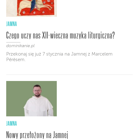
JAMNA
Czego uczy nas XII-wieczna muzyka liturgiczna?
dominikanie.pl
Przekonaj się już 7 stycznia na Jamnej z Marcelem
Pérèsem.
JAMNA
Nowy przełożony na Jamnej