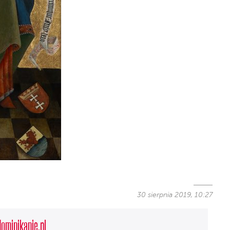
30 sierpnia 2019, 10:27
dominikanie.pl