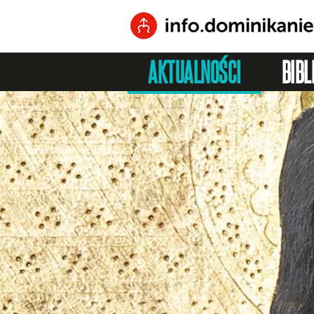
AKTUALNOŚCI
BIBL