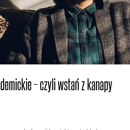
emickie – czyli wstań z kanapy