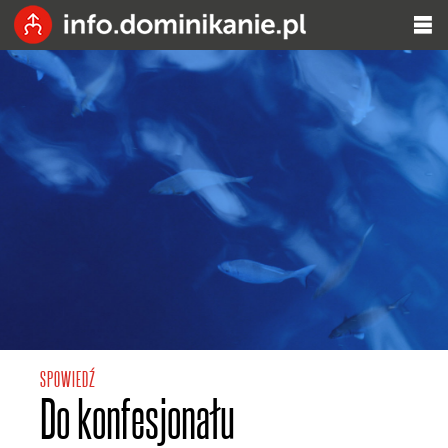
SPOWIEDŹ
Do konfesjonału