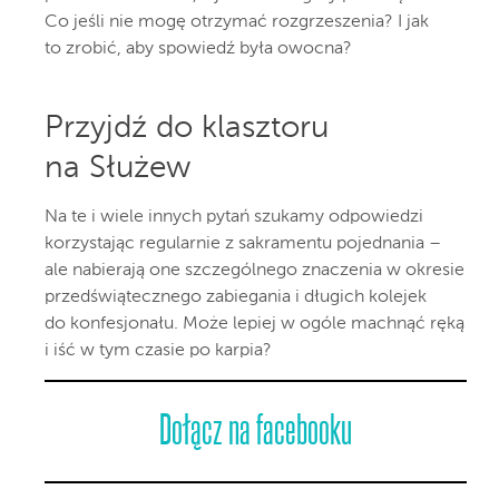
Co jeśli nie mogę otrzymać rozgrzeszenia? I jak
to zrobić, aby spowiedź była owocna?
Przyjdź do klasztoru
na Służew
Na te i wiele innych pytań szukamy odpowiedzi
korzystając regularnie z sakramentu pojednania –
ale nabierają one szczególnego znaczenia w okresie
przedświątecznego zabiegania i długich kolejek
do konfesjonału. Może lepiej w ogóle machnąć ręką
i iść w tym czasie po karpia?
Dołącz na facebooku