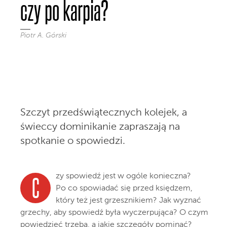
czy po karpia?
Piotr A. Górski
Szczyt przedświątecznych kolejek, a
świeccy dominikanie zapraszają na
spotkanie o spowiedzi.
zy spowiedź jest w ogóle konieczna?
C
Po co spowiadać się przed księdzem,
który też jest grzesznikiem? Jak wyznać
grzechy, aby spowiedź była wyczerpująca? O czym
powiedzieć trzeba, a jakie szczegóły pominąć?