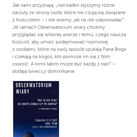
Jak sami przyznają, „nierzadko słyszymy różne
zarzuty ze strony osób, które nie czują się związane
z Kościołem – i nie wiemy, jak na nie odpowiadać”.
„W ramach Obserwatorium wiary chcemy
przyglądać się własnej wierze i temu, czego naucza
Kościół, aby umieć podejmować rozmowę
z osobami, które na swój sposób szukają Pana Boga
i czekają na kogoś, kto pomoże im się z Nim
oswoić. A kimś takim może być każdy z nas!” –
dodają świeccy dominikanie.