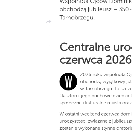
Wspólnota Ojców Dominik
obchodzą jubileusz – 350-
Tarnobrzegu.
Centralne uro
czerwca 2026
2026 roku wspólnota O
W
obchodzą wyjątkowy jub
w Tarnobrzegu. To szcze
klasztoru, jego duchowe dziedzic
społeczne i kulturalne miasta oraz
W ostatni weekend czerwca domini
uroczystości związane z jubileus
zostanie wykonane słynne oratori