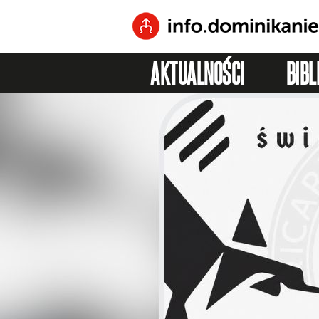
AKTUALNOŚCI
BIBL