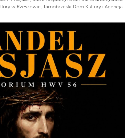
tury w Rzeszowie, Tarnobrzeski Dom Kultury i Agencja