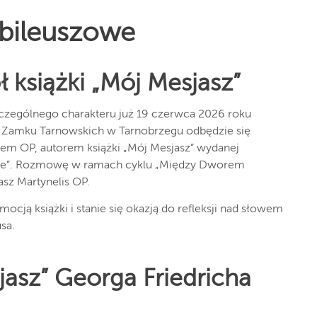
ubileuszowe
 książki „Mój Mesjasz”
czególnego charakteru już 19 czerwca 2026 roku
 Zamku Tarnowskich w Tarnobrzegu odbędzie się
kiem OP, autorem książki „Mój Mesjasz” wydanej
e”. Rozmowę w ramach cyklu „Między Dworem
asz Martynelis OP.
ocją książki i stanie się okazją do refleksji nad słowem
sa.
asz” Georga Friedricha