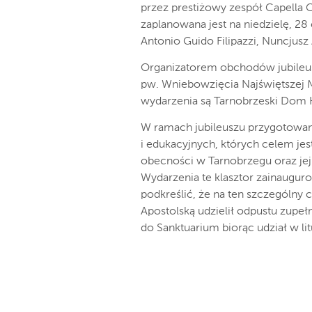
przez prestiżowy zespół Capella 
zaplanowana jest na niedzielę, 2
Antonio Guido Filipazzi, Nuncjusz
Organizatorem obchodów jubileu
pw. Wniebowzięcia Najświętszej M
wydarzenia są Tarnobrzeski Dom 
W ramach jubileuszu przygotowano
i edukacyjnych, których celem jes
obecności w Tarnobrzegu oraz jej
Wydarzenia te klasztor zainauguro
podkreślić, że na ten szczególny 
Apostolską udzielił odpustu zupe
do Sanktuarium biorąc udział w li