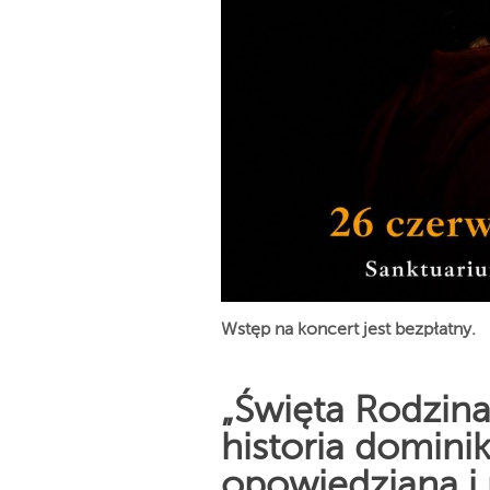
Wstęp na koncert jest bezpłatny.
„Święta Rodzin
historia domin
opowiedziana i