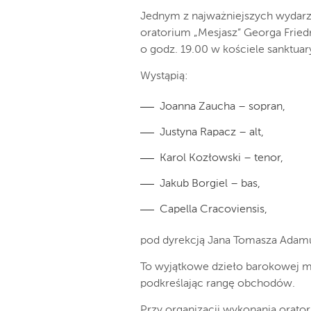
Jednym z najważniejszych wydarz
oratorium „Mesjasz” Georga Fried
o godz. 19.00 w kościele sanktu
Wystąpią:
Joanna Zaucha – sopran,
Justyna Rapacz – alt,
Karol Kozłowski – tenor,
Jakub Borgiel – bas,
Capella Cracoviensis,
pod dyrekcją Jana Tomasza Adam
To wyjątkowe dzieło barokowej mu
podkreślając rangę obchodów.
Przy organizacji wykonania orator