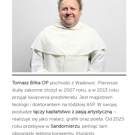
Tomasz Biłka OP
pochodzi z Wadowic. Pierwsze
śluby zakonne złożył w 2007 roku, a w 2013 roku
przyjął święcenia prezbiteratu. Jest magistrem
teologii i doktorantem na łódzkiej ASP. W swojej
posłudze
łączy kapłaństwo z pasją artystyczną
–
realizuje się jako malarz, grafik oraz poeta. Od 2025
roku przebywa w
Sandomierzu
, pełniąc tam
obowiązki lektora konwentu, liturgisty