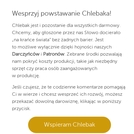
Wesprzyj powstawanie Chlebaka!
Chlebak jest i pozostanie dla wszystkich darmowy.
Chcemy, aby głoszone przez nas Słowo docierało
„na krańce świata” bez żadnych barier. Jest
to możliwe wyłącznie dzięki hojności naszych
Darczyńców
i
Patronów
. Zebrane środki pozwalają
nam pokryć koszty produkcji, takie jak niezbędny
sprzęt czy praca osób zaangażowanych
w produkcję.
Jeśli czujesz, że te codzienne komentarze pomagają
Ci w wierze i chcesz wesprzeć ich rozwój, możesz
przekazać dowolną darowiznę, klikając w poniższy
przycisk.
Wspieram Chlebak