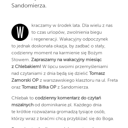
Sandomierza.
kraczamy w środek lata. Dla wielu z nas
W
to czas urlopów, zwolnienia biegu
i regeneracji. Wakacyjny odpoczynek
to jednak doskonała okazja, by zadbać o stały,
codzienny moment na karmienie się Bożym
Słowem.
Zapraszamy na wakacyjny miesiąc
z Chlebakiem!
W lipcu swoimi przemyśleniami
nad czytaniami z dnia będą się dzielić
Tomasz
Zamorski OP
z warszawskiego klasztoru na ul. Freta
oraz
Tomasz Biłka OP
z Sandomierza.
Chlebak to
codzienny komentarz do czytań
mszalnych
od dominikanie.pl. Każdego dnia
te krótkie rozważania gromadzą tysiące osób,
którzy wraz z braćmi chcą przybliżać się do Boga.