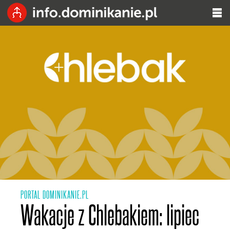
PORTAL DOMINIKANIE.PL
Wakacje z Chlebakiem: lipiec