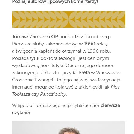
Poznaj autorów lipcowych komentarzy!
Tomasz Zamorski OP
pochodzi z Tarnobrzega.
Pierwsze śluby zakonne złożył w 1990 roku,
a święcenia kapłańskie otrzymał w 1996 roku.
Posiada tytuł doktora teologii i jest cenionym
wykładowcą homiletyki. Obecnie jego domem
zakonnym jest klasztor przy
ul. Freta
w Warszawie.
Głoszenie Ewangelii to jego największa fascynacja.
Internauci mogą go kojarzyć z takich cykli jak
Pies
Tobiasza
czy
Pandziochy
.
W lipcu o. Tomasz będzie przybliżał nam
pierwsze
czytania
.