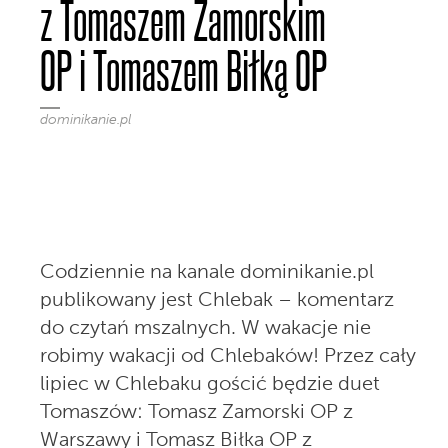
z Tomaszem Zamorskim
OP i Tomaszem Biłką OP
dominikanie.pl
Codziennie na kanale dominikanie.pl
publikowany jest Chlebak – komentarz
do czytań mszalnych. W wakacje nie
robimy wakacji od Chlebaków! Przez cały
lipiec w Chlebaku gościć będzie duet
Tomaszów: Tomasz Zamorski OP z
Warszawy i Tomasz Biłka OP z