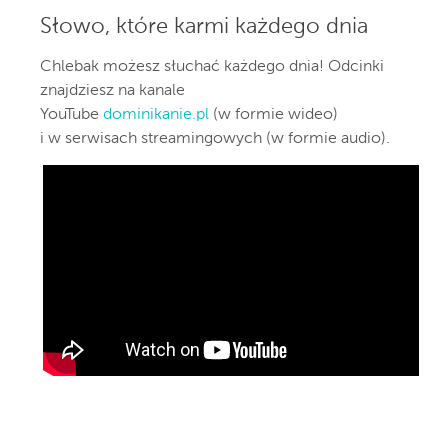
Słowo, które karmi każdego dnia
Chlebak możesz słuchać każdego dnia! Odcinki
znajdziesz na kanale
YouTube
dominikanie.pl
(w formie wideo)
i w serwisach streamingowych (w formie audio).