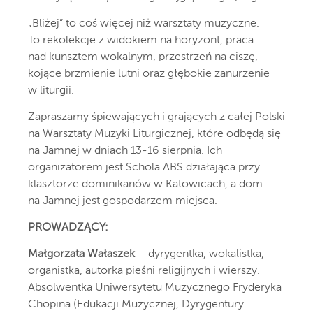
„Bliżej” to coś więcej niż warsztaty muzyczne.
To rekolekcje z widokiem na horyzont, praca
nad kunsztem wokalnym, przestrzeń na ciszę,
kojące brzmienie lutni oraz głębokie zanurzenie
w liturgii.
Zapraszamy śpiewających i grających z całej Polski
na Warsztaty Muzyki Liturgicznej, które odbędą się
na Jamnej w dniach 13-16 sierpnia. Ich
organizatorem jest Schola ABS działająca przy
klasztorze dominikanów w Katowicach, a dom
na Jamnej jest gospodarzem miejsca.
PROWADZĄCY:
Małgorzata Wałaszek
– dyrygentka, wokalistka,
organistka, autorka pieśni religijnych i wierszy.
Absolwentka Uniwersytetu Muzycznego Fryderyka
Chopina (Edukacji Muzycznej, Dyrygentury