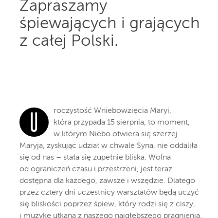
Zapraszamy
śpiewających i grających
z całej Polski.
roczystość Wniebowzięcia Maryi,
U
która przypada 15 sierpnia, to moment,
w którym Niebo otwiera się szerzej.
Maryja, zyskując udział w chwale Syna, nie oddaliła
się od nas – stała się zupełnie bliska. Wolna
od ograniczeń czasu i przestrzeni, jest teraz
dostępna dla każdego, zawsze i wszędzie.
Dlatego
przez cztery dni uczestnicy warsztatów będą uczyć
się bliskości poprzez śpiew, który rodzi się z ciszy,
i muzykę utkaną z naszego najgłębszego pragnienia.