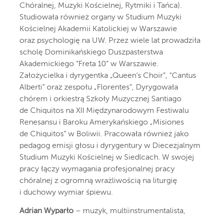
Chóralnej, Muzyki Kościelnej, Rytmiki i Tańca).
Studiowała również organy w Studium Muzyki
Kościelnej Akademii Katolickiej w Warszawie
oraz psychologię na UW. Przez wiele lat prowadziła
scholę Dominikańskiego Duszpasterstwa
Akademickiego “Freta 10” w Warszawie.
Założycielka i dyrygentka „Queen’s Choir”, “Cantus
Alberti” oraz zespołu „Florentes”, Dyrygowała
chórem i orkiestrą Szkoły Muzycznej Santiago
de Chiquitos na XII Międzynarodowym Festiwalu
Renesansu i Baroku Amerykańskiego „Misiones
de Chiquitos” w Boliwii. Pracowała również jako
pedagog emisji głosu i dyrygentury w Diecezjalnym
Studium Muzyki Kościelnej w Siedlcach. W swojej
pracy łączy wymagania profesjonalnej pracy
chóralnej z ogromną wrażliwością na liturgię
i duchowy wymiar śpiewu.
Adrian Wyparło
– muzyk, multiinstrumentalista,