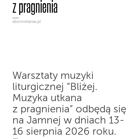
z pragnienia
dominikanie.pl
Warsztaty muzyki
liturgicznej “Bliżej.
Muzyka utkana
z pragnienia” odbędą się
na Jamnej w dniach 13-
16 sierpnia 2026 roku.