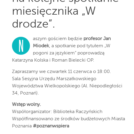
miesięcznika „W
drodze”.
aszym gościem będzie
profesor Jan
N
Miodek
, a spotkanie pod tytułem „W
pogoni za językiem” poprowadzą
Katarzyna Kolska i Roman Bielecki OP.
Zapraszamy we czwartek 11 czerwca o 18:00.
Sala Sesyjna Urzędu Marszałkowskiego
Województwa Wielkopolskiego (Al. Niepodległości
34, Poznań).
Wstęp wolny.
Współorganizator: Biblioteka Raczyńskich
Współfinansowano ze środków budżetowych Miasta
Poznania
#poznanwspiera