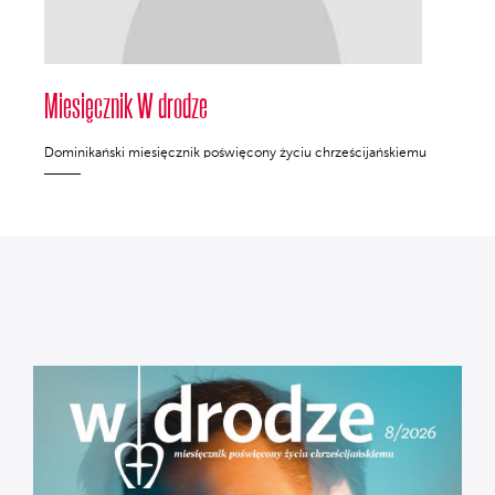
Miesięcznik W drodze
Dominikański miesięcznik poświęcony życiu chrześcijańskiemu