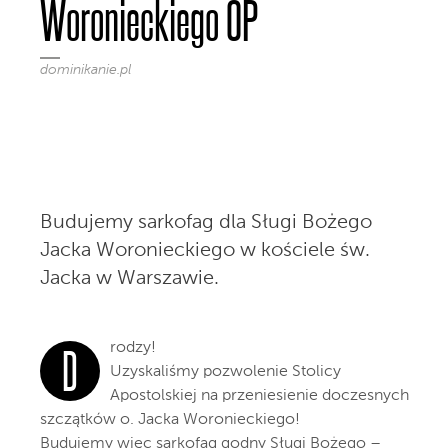
Woronieckiego OP
dominikanie.pl
Budujemy sarkofag dla Sługi Bożego
Jacka Woronieckiego w kościele św.
Jacka w Warszawie.
rodzy!
D
Uzyskaliśmy pozwolenie Stolicy
Apostolskiej na przeniesienie doczesnych
szczątków o. Jacka Woronieckiego!
Budujemy więc sarkofag godny Sługi Bożego –