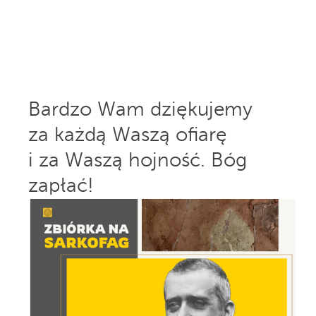
Bardzo Wam dziękujemy
za każdą Waszą ofiarę
i za Waszą hojność. Bóg
zapłać!