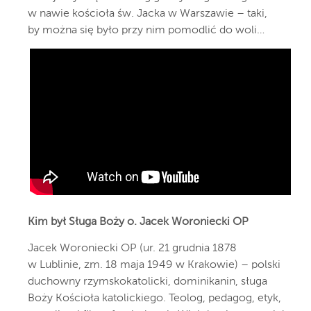
w nawie kościoła św. Jacka w Warszawie – taki,
by można się było przy nim pomodlić do woli…
Kim był Sługa Boży o. Jacek Woroniecki OP
Jacek Woroniecki OP (ur. 21 grudnia 1878
w Lublinie, zm. 18 maja 1949 w Krakowie) – polski
duchowny rzymskokatolicki, dominikanin, sługa
Boży Kościoła katolickiego. Teolog, pedagog, etyk,