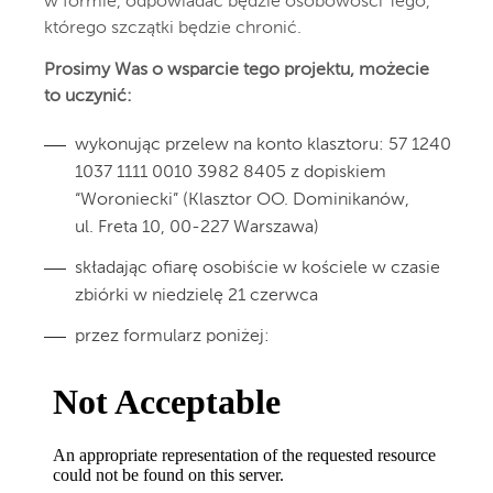
w formie, odpowiadać będzie osobowości Tego,
którego szczątki będzie chronić.
Prosimy Was o wsparcie tego projektu, możecie
to uczynić:
wykonując przelew na konto klasztoru: 57 1240
1037 1111 0010 3982 8405 z dopiskiem
“Woroniecki” (Klasztor OO. Dominikanów,
ul. Freta 10, 00-227 Warszawa)
składając ofiarę osobiście w kościele w czasie
zbiórki w niedzielę 21 czerwca
przez formularz poniżej: