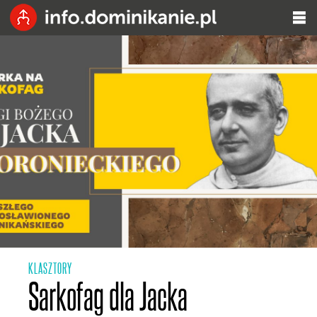
KLASZTORY
Sarkofag dla Jacka