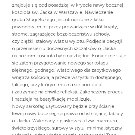
znajduje się pod posadzką, w krypcie nawy bocznej
kościoła św. Jacka w Warszawie. Nawiedzenie
grobu Sługi Bożego jest utrudnione z kilku
powodów, m.in. przez prowadzące w dół krypty,
strome, zagrażające bezpieczeństwu schody,
czy ciężki, stalowy właz u wylotu. Podjęcie decyzji
o przeniesieniu doczesnych szczątków o. Jacka
na poziom kościoła było niezbędne. Konieczne staje
się zatem przygotowanie nowego sarkofagu –
pięknego, godnego, właściwego dla zabytkowego
wnętrza kościoła, a przede wszystkim dostępnego,
takiego, przy którym można się pomodlić
i zatrzymać na chwilę refleksji. Zakończony proces
i nadzieja na beatyfikację mobilizuje.
Nowy sarkofag usytuowany będzie przy ścianie
lewej nawy bocznej, na prawo od istniejącej tablicy
o. Jacka. Wykonany z piaskowca i tzw. marmuru
świętokrzyskiego, surowy w stylu, minimalistyczny