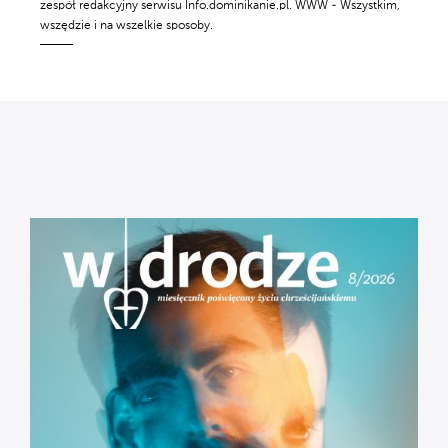
zespół redakcyjny serwisu Info.dominikanie.pl. WWW - Wszystkim,
wszędzie i na wszelkie sposoby.