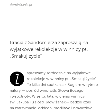
dominikanie.pl
Bracia z Sandomierza zaproszają na
wyjątkowe rekolekcje w winnicy pt.
„Smakuj życie”
apraszamy serdecznie na wyjątkowe
Z
rekolekcje w winnicy pt. „Smakuj życie”.
To kilka dni spotkania z Bogiem w rytmie
natury — pośród winorośli, Słowa Bożego
i wspólnoty. W sercu lata, w cieniu winnicy
św. Jakuba i u sióstr Jadwiżanek— będzie czas
na zatrzymanie, oddech, modlitwę i prawdziwe