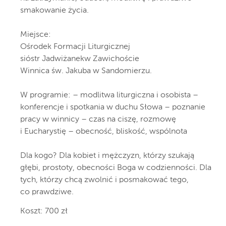
smakowanie życia.
Miejsce:
Ośrodek Formacji Liturgicznej
sióstr Jadwiżanekw Zawichoście
Winnica św. Jakuba w Sandomierzu.
W programie: – modlitwa liturgiczna i osobista –
konferencje i spotkania w duchu Słowa – poznanie
pracy w winnicy – czas na ciszę, rozmowę
i Eucharystię – obecność, bliskość, wspólnota
Dla kogo? Dla kobiet i mężczyzn, którzy szukają
głębi, prostoty, obecności Boga w codzienności. Dla
tych, którzy chcą zwolnić i posmakować tego,
co prawdziwe.
Koszt: 700 zł