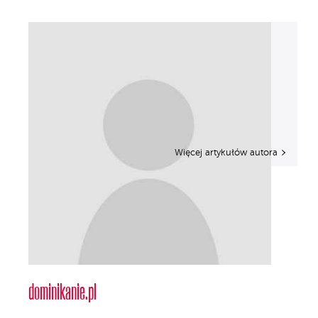
Więcej artykułów autora
dominikanie.pl