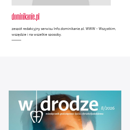
dominikanie.pl
zespół redakcyjny serwisu Info.dominikanie.pl. WWW - Wszystkim,
wszędzie i na wszelkie sposoby.