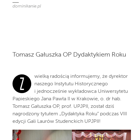
dominikanie.pl
Tomasz Gałuszka OP Dydaktykiem Roku
wielką radością informujemy, że dyrektor
Z
naszego Instytutu Historycznego
i jednocześnie wykładowca Uniwersytetu
Papieskiego Jana Pawła II w Krakowie, o. dr hab.
Tomasz Gałuszka OP, prof. UPJPII, został dziś
nagrodzony tytułem „Dydaktyka Roku” podczas VIII
edycji Gali Laurów Studenckich UPJPII!