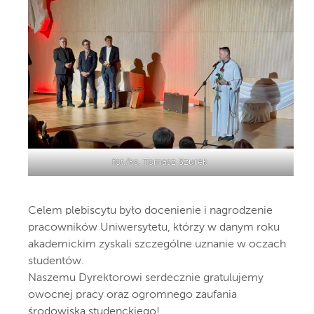
fot./ks. Tomasz Szurek
Celem plebiscytu było docenienie i nagrodzenie
pracowników Uniwersytetu, którzy w danym roku
akademickim zyskali szczególne uznanie w oczach
studentów.
Naszemu Dyrektorowi serdecznie gratulujemy
owocnej pracy oraz ogromnego zaufania
środowiska studenckiego!