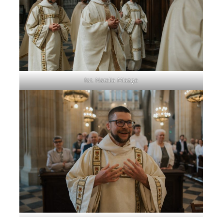
fot. Natalia Miazga