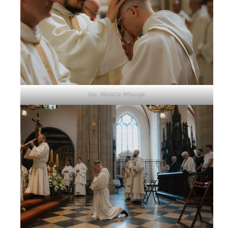
fot. Natalia Miazga