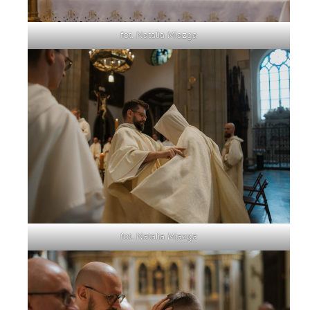
fot. Natalia Miazga
fot. Natalia Miazga