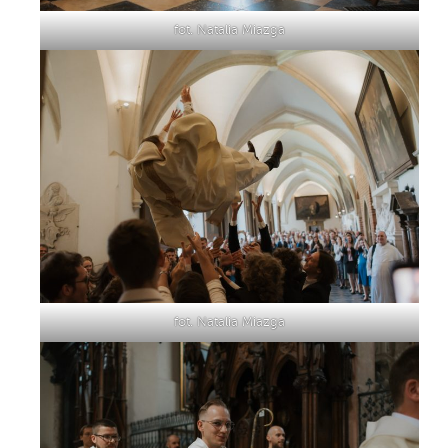
fot. Natalia Miazga
fot. Natalia Miazga