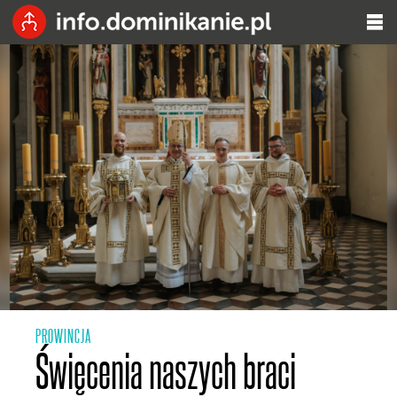
PROWINCJA
Święcenia naszych braci