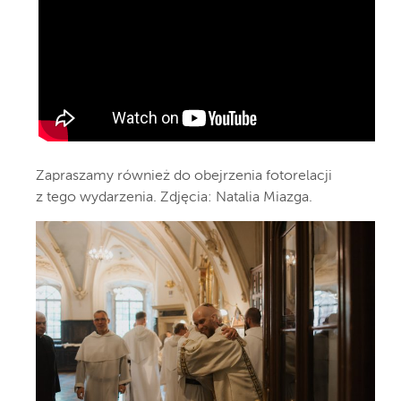
Zapraszamy również do obejrzenia fotorelacji
z tego wydarzenia. Zdjęcia: Natalia Miazga.