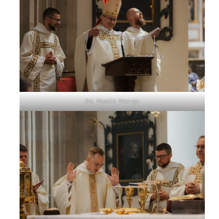
fot. Natalia Miazga