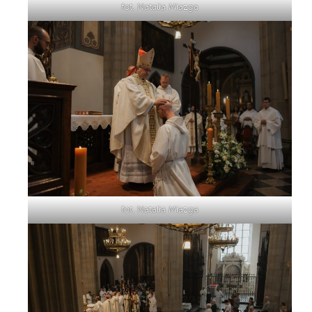
fot. Natalia Miazga
fot. Natalia Miazga