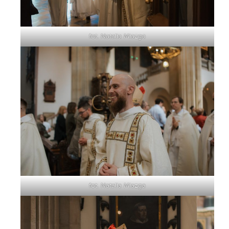
fot. Natalia Miazga
fot. Natalia Miazga