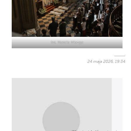
fot. Natalia Miazga
24 maja 2026, 19:34