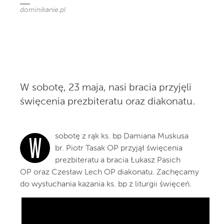
dominikanie.pl
W sobotę, 23 maja, nasi bracia przyjęli
święcenia prezbiteratu oraz diakonatu.
sobotę z rąk ks. bp Damiana Muskusa
W
br. Piotr Tasak OP przyjął święcenia
prezbiteratu a bracia Łukasz Pasich
OP oraz Czesław Lech OP diakonatu. Zachęcamy
do wysłuchania kazania ks. bp z liturgii święceń.