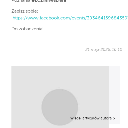
Poznania
#poznanwspiera
Zapisz sobie:
https://www.facebook.com/events/393464159684359
Do zobaczenia!
21 maja 2026, 10:10
Więcej artykułów autora