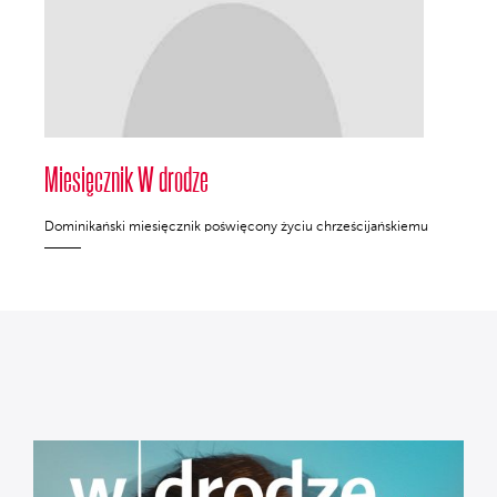
Miesięcznik W drodze
Dominikański miesięcznik poświęcony życiu chrześcijańskiemu