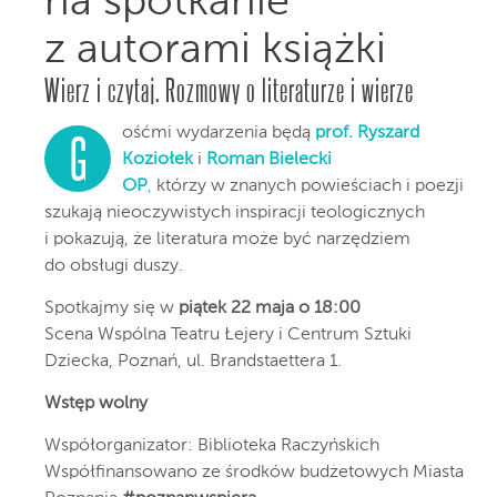
na spotkanie
z autorami książki
Wierz i czytaj. Rozmowy o literaturze i wierze
ośćmi wydarzenia będą
prof. Ryszard
G
Koziołek
i
Roman Bielecki
OP
,
którzy w znanych powieściach i poezji
szukają nieoczywistych inspiracji teologicznych
i pokazują, że literatura może być narzędziem
do obsługi duszy.
Spotkajmy się w
piątek 22 maja o 18:00
Scena Wspólna Teatru Łejery i Centrum Sztuki
Dziecka, Poznań, ul. Brandstaettera 1.
Wstęp wolny
Współorganizator: Biblioteka Raczyńskich
Współfinansowano ze środków budżetowych Miasta