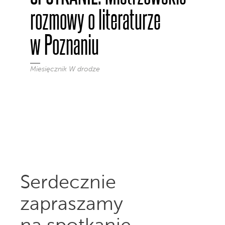
rozmowy o literaturze
w Poznaniu
Miesięcznik W drodze
Serdecznie
zapraszamy