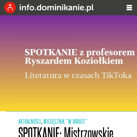
AKTUALNOŚCI
MIESIĘCZNIK "W DRODZE"
,
SPOTKANIE: Mistrzowskie