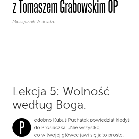
z Tomaszem Grabowskim OP
Miesięcznik W drodze
Lekcja 5: Wolność
według Boga.
odobno Kubuś Puchatek powiedział kiedyś
P
do Prosiaczka: „Nie wszystko,
co w twojej główce jawi się jako proste,