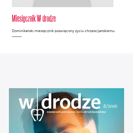
Miesięcznik W drodze
Dominikański miesięcznik poświęcony życiu chrześcijańskiemu