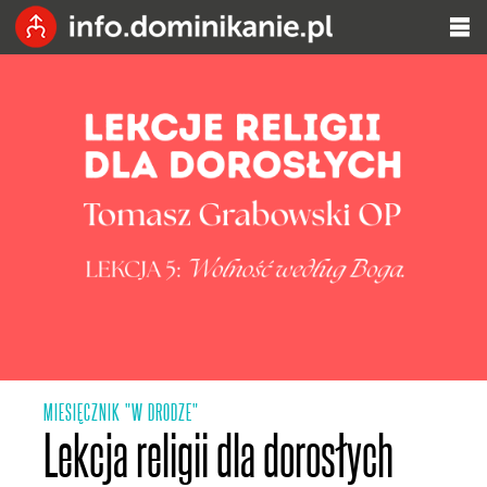
MIESIĘCZNIK "W DRODZE"
Lekcja religii dla dorosłych