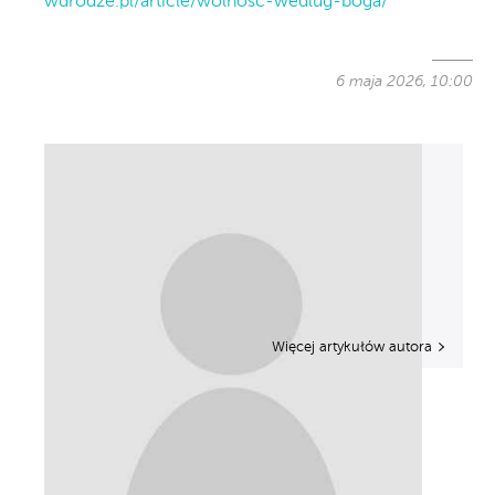
wdrodze.pl/article/wolnosc-wedlug-boga/
6 maja 2026, 10:00
Więcej artykułów autora