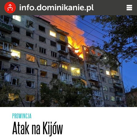
PROWINCJA
Atak na Kijów