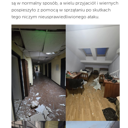
są w normalny sposób, a wielu przyjaciół i wiernych
pospieszyło z pomocą w sprzątaniu po skutkach
tego niczym nieusprawiedliwionego ataku.