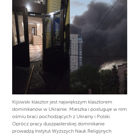
Kijowski klasztor jest największym klasztorem
dominikanów w Ukrainie. Mieszka i posługuje w nim
ośmiu braci pochodzących z Ukrainy i Polski.
Oprócz pracy duszpasterskiej dominikanie
prowadzą Instytut Wyższych Nauk Religijnych