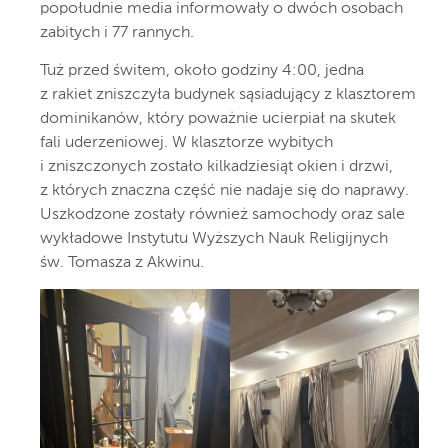
popołudnie media informowały o dwóch osobach
zabitych i 77 rannych.
Tuż przed świtem, około godziny 4:00, jedna
z rakiet zniszczyła budynek sąsiadujący z klasztorem
dominikanów, który poważnie ucierpiał na skutek
fali uderzeniowej. W klasztorze wybitych
i zniszczonych zostało kilkadziesiąt okien i drzwi,
z których znaczna część nie nadaje się do naprawy.
Uszkodzone zostały również samochody oraz sale
wykładowe Instytutu Wyższych Nauk Religijnych
św. Tomasza z Akwinu.