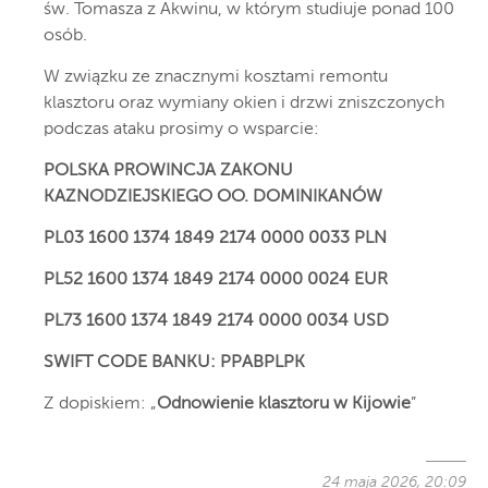
św. Tomasza z Akwinu, w którym studiuje ponad 100
osób.
W związku ze znacznymi kosztami remontu
klasztoru oraz wymiany okien i drzwi zniszczonych
podczas ataku prosimy o wsparcie:
POLSKA PROWINCJA ZAKONU
KAZNODZIEJSKIEGO OO. DOMINIKANÓW
PL03 1600 1374 1849 2174 0000 0033 PLN
PL52 1600 1374 1849 2174 0000 0024 EUR
PL73 1600 1374 1849 2174 0000 0034 USD
SWIFT CODE BANKU: PPABPLPK
Z dopiskiem: „
Odnowienie klasztoru w Kijowie
”
24 maja 2026, 20:09