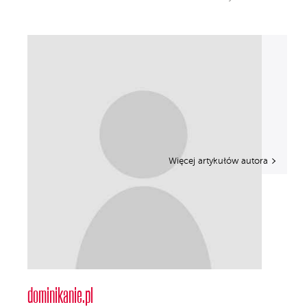
Więcej artykułów autora
dominikanie.pl