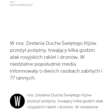
dominikanie.pl
W noc Zesłania Ducha Świętego Kijów
przeżył potężny, trwający kilka godzin
atak rosyjskich rakiet i dronów. W
niedzielne popołudnie media
informowały o dwóch osobach zabitych i
77 rannych.
noc Zesłania Ducha Świętego Kijów
W
przeżył potężny, trwający kilka godzin atak
rosyjskich rakiet i dronów. W niedzielne