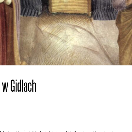
 w Gidlach