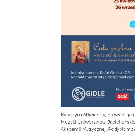
Katarzyna Młynarska
, prowadząca w
Muzyki Uniwersytetu Jagiellońsk
Akademii Muzycznej, Podyplomow