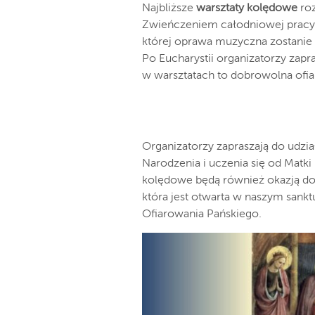
Najbliższe
warsztaty kolędowe
ro
Zwieńczeniem całodniowej pracy b
której oprawa muzyczna zostanie
Po Eucharystii organizatorzy zapr
w warsztatach to dobrowolna ofia
Organizatorzy zapraszają do udzi
Narodzenia i uczenia się od Matki 
kolędowe będą również okazją do o
która jest otwarta w naszym sank
Ofiarowania Pańskiego.