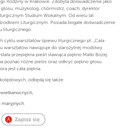
gii Rodziny w Krakowie. Zdobyła doświadczenie jako
i głosu, muzykolog, chórmistrz, coach, dyrektor
turgicznym Studium Wokalnym. Od wielu lat
rodkiem Liturgicznym. Posiada bogate doświadczenie
 liturgicznego.
 cyklu warsztatów śpiewu liturgicznego pt. „Cała
klu warsztatów nawiązuje do starożytnej modlitwy
stała przepiękna pieśń sławiąca piękno Matki Bożej.
a poznać różne pieśni oraz odkryć piękno głosu
óra jest cała piękna.
kolędowych, odbędą się także:
i wielkanocnych,
i maryjnych.