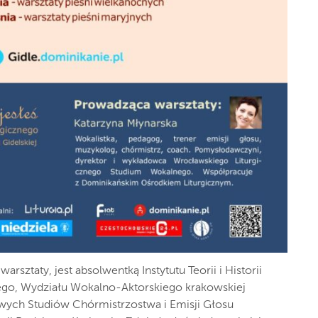
arsztaty, jest absolwentką Instytutu Teorii i Historii
iego, Wydziału Wokalno-Aktorskiego krakowskiej
ych Studiów Chórmistrzostwa i Emisji Głosu