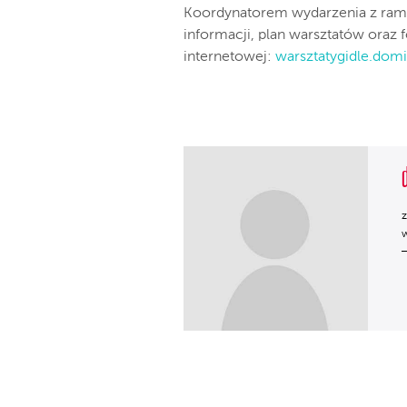
Koordynatorem wydarzenia z ram
informacji, plan warsztatów oraz
internetowej:
warsztatygidle.domi
z
w