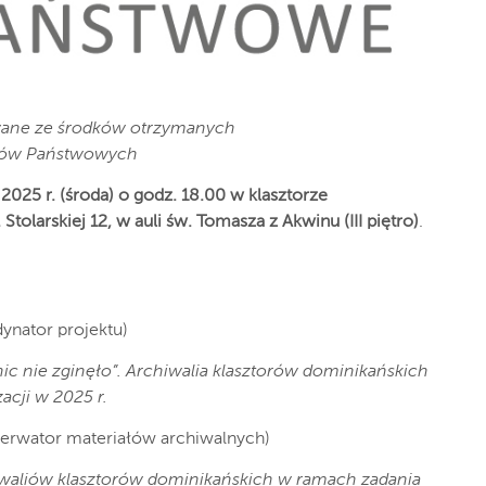
wane ze środków otrzymanych
wów Państwowych
 2025 r. (środa) o godz. 18.00 w klasztorze
olarskiej 12, w auli św. Tomasza z Akwinu (III piętro)
.
dynator projektu)
nic nie zginęło”. Archiwalia klasztorów dominikańskich
acji w 2025 r.
erwator materiałów archiwalnych)
aliów klasztorów dominikańskich w ramach zadania