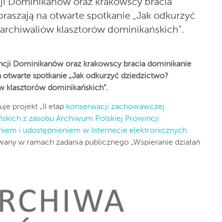
ji Dominikanów oraz krakowscy bracia
raszają na otwarte spotkanie „Jak odkurzyć
archiwaliów klasztorów dominikańskich”.
ncji Dominikanów oraz krakowscy bracia dominikanie
a otwarte spotkanie „Jak odkurzyć dziedzictwo?
w klasztorów dominikańskich”.
e projekt „II etap
konserwacji zachowawczej
skich z zasobu Archiwum Polskiej Prowincji
em i udostępnieniem w Internecie elektronicznych
zowany w ramach zadania publicznego „Wspieranie działań