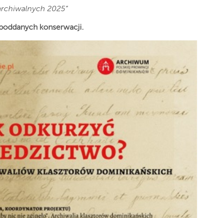
 archiwalnych 2025”
poddanych konserwacji.