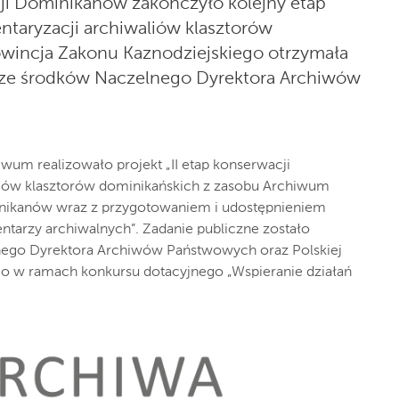
ji Dominikanów zakończyło kolejny etap
entaryzacji archiwaliów klasztorów
owincja Zakonu Kaznodziejskiego otrzymała
e ze środków Naczelnego Dyrektora Archiwów
iwum realizowało projekt „II etap konserwacji
iów klasztorów dominikańskich z zasobu Archiwum
inikanów wraz z przygotowaniem i udostępnieniem
ntarzy archiwalnych”. Zadanie publiczne zostało
nego Dyrektora Archiwów Państwowych oraz Polskiej
go w ramach konkursu dotacyjnego „Wspieranie działań