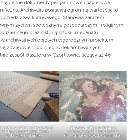
ą się cenne dokumenty pergaminowe i papierowe
raficzna. Archiwalia posiadają ogromną wartość jako
o dziedzictwa kulturowego. Stanowią zarazem
awnym życiem społecznym, gospodarczym i religijnym,
odziennego oraz historią sztuki i mecenatu
ów archiwalnych objętych tegorocznym projektem
się z zaledwie 1 lub 2 jednostek archiwalnych.
nie zespół klasztoru w Czortkowie, liczący aż 46
ękopis w czasie konserwacji
Oprawa księgi poddanej
zachowawczej (fot. Anna
konserwacji zachowawczej
Żukowska-Zielińska)
(fot. Anna Żukowska-Zielińska)