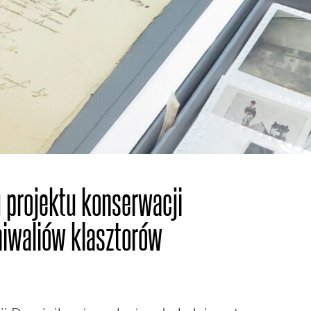
u projektu konserwacji
chiwaliów klasztorów