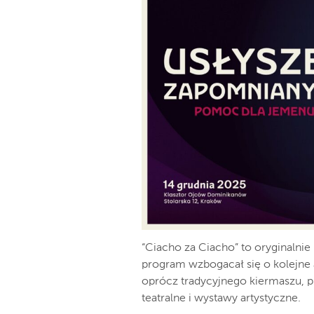
“Ciacho za Ciacho” to oryginalnie
program wzbogacał się o kolejne a
oprócz tradycyjnego kiermaszu, pr
teatralne i wystawy artystyczne.