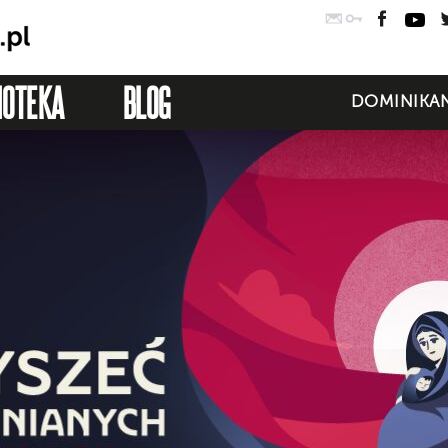
Poczta
Logowanie
Faceb
Yo
IOTEKA
BLOG
DOMINIKAN