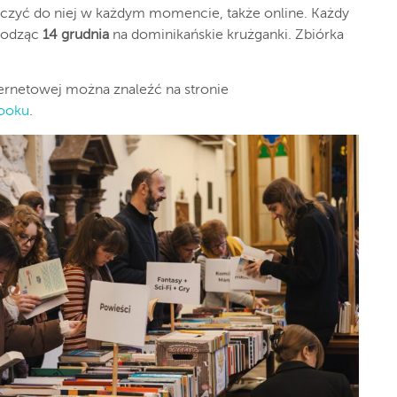
ączyć do niej w każdym momencie, także online. Każdy
chodząc
14 grudnia
na dominikańskie krużganki. Zbiórka
ternetowej można znaleźć na stronie
ooku
.