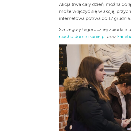
Akcja trwa cały dzień, można doł
może włączyć się w akcję, przy
internetowa potrwa do 17 grudnia.
Szczegóły tegorocznej zbiórki in
ciacho.dominikanie.pl
oraz
Faceb