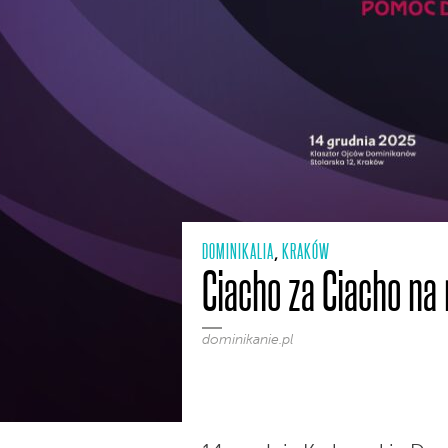
DOMINIKALIA
KRAKÓW
,
Ciacho za Ciacho na
dominikanie.pl