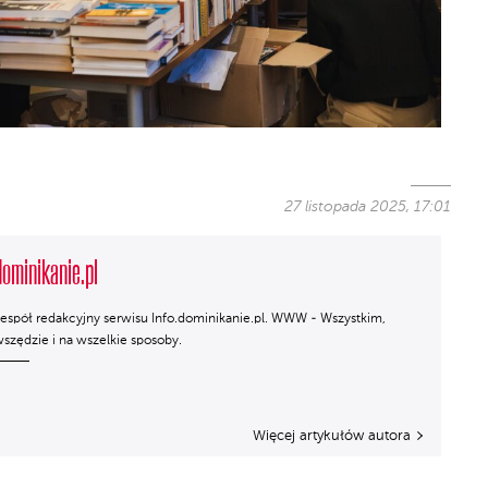
27 listopada 2025, 17:01
dominikanie.pl
espół redakcyjny serwisu Info.dominikanie.pl. WWW - Wszystkim,
szędzie i na wszelkie sposoby.
Więcej artykułów autora