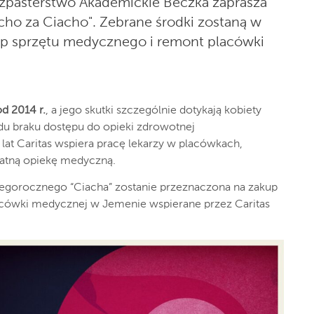
zpasterstwo Akademickie Beczka zaprasza
cho za Ciacho". Zebrane środki zostaną w
up sprzętu medycznego i remont placówki
d 2014 r.
, a jego skutki szczególnie dotykają kobiety
du braku dostępu do opieki zdrowotnej
lat Caritas wspiera pracę lekarzy w placówkach,
atną opiekę medyczną.
tegorocznego “Ciacha” zostanie przeznaczona na zakup
cówki medycznej w Jemenie wspierane przez Caritas