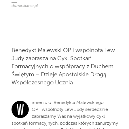
dominikanie.pl
Benedykt Malewski OP i wspólnota Lew
Judy zaprasza na Cykl Spotkań
Formacyjnych o współpracy z Duchem
Świętym – Dzieje Apostolskie Drogą
Współczesnego Ucznia
imieniu o. Benedykta Malewskiego
W
OP i wspólnoty Lew Judy serdecznie
zapraszamy Was na wyjątkowy cykl
spotkań formacyjnych, podczas których zanurzymy