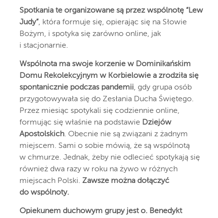
Spotkania te organizowane są przez wspólnotę “Lew
Judy”
, która formuje się, opierając się na Słowie
Bożym, i spotyka się zarówno online, jak
i stacjonarnie.
Wspólnota ma swoje korzenie w Dominikańskim
Domu Rekolekcyjnym w Korbielowie a zrodziła się
spontanicznie podczas pandemii
, gdy grupa osób
przygotowywała się do Zesłania Ducha Świętego.
Przez miesiąc spotykali się codziennie online,
formując się właśnie na podstawie
Dziejów
Apostolskich
. Obecnie nie są związani z żadnym
miejscem. Sami o sobie mówią, że są wspólnotą
w chmurze. Jednak, żeby nie odlecieć spotykają się
również dwa razy w roku na żywo w różnych
miejscach Polski.
Zawsze można dołączyć
do wspólnoty.
Opiekunem duchowym grupy jest o. Benedykt