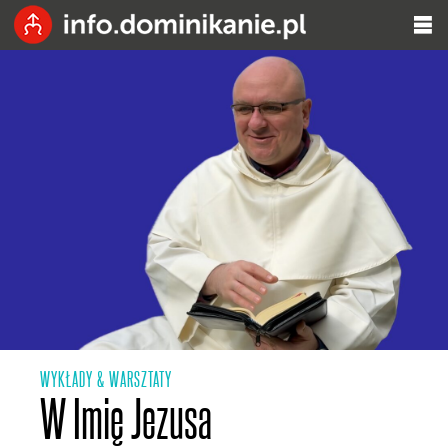
WYKŁADY & WARSZTATY
W Imię Jezusa