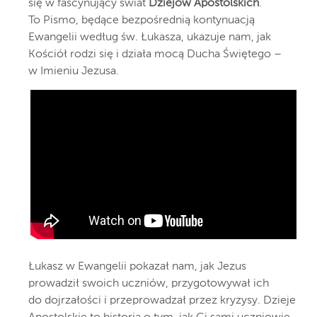
się w fascynujący świat
Dziejów Apostolskich
.
To Pismo, będące bezpośrednią kontynuacją
Ewangelii według św. Łukasza, ukazuje nam, jak
Kościół rodzi się i działa mocą Ducha Świętego –
w Imieniu Jezusa.
Łukasz w Ewangelii pokazał nam, jak Jezus
prowadził swoich uczniów, przygotowywał ich
do dojrzałości i przeprowadzał przez kryzysy. Dzieje