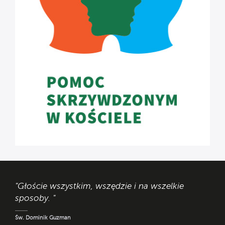
"Głoście wszystkim, wszędzie i na wszelkie
sposoby. "
Św. Dominik Guzman