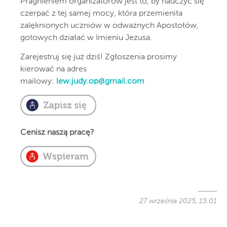
Pragnieniem organizatorów jest to, by nauczyć się
czerpać z tej samej mocy, która przemieniła
zalęknionych uczniów w odważnych Apostołów,
gotowych działać w Imieniu Jezusa.
Zarejestruj się już dziś! Zgłoszenia prosimy
kierować na adres
mailowy:
lew.judy.op@gmail.com
Cenisz naszą pracę?
27 września 2025, 15:01