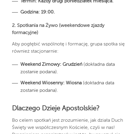
Termin:
Każdy drugi poniedziałek miesiąca.
Godzina:
19:00.
2. Spotkania na Żywo (weekendowe zjazdy
formacyjne)
Aby pogłębić wspólnotę i formację, grupa spotka się
również stacjonarnie:
Weekend Zimowy:
Grudzień
(dokładna data
zostanie podana).
Weekend Wiosenny:
Wiosna
(dokładna data
zostanie podana).
Dlaczego Dzieje Apostolskie?
Bo celem spotkań jest zrozumienie, jak działa Duch
Święty we współczesnym Kościele, czyli w nas!