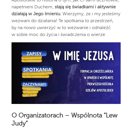
Apostolskie to historia o tym, jak Ci sami uczniowie,
napełnieni Duchem,
stają się świadkami i aktywnie
działają w Jego Imieniu
. Wierzymy, że i my jesteśmy
wezwani do działania! Te spotkania to przestrzeń,
by na nowo uwierzyć w to wezwanie i odnaleźć
w sobie moc do życia i świadczenia o wierze.
O Organizatorach – Wspólnota “Lew
Judy”