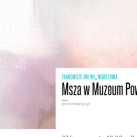
TRANSMISJE ONLINE
WARSZAWA
,
Msza w Muzeum Pow
dominikanie.pl