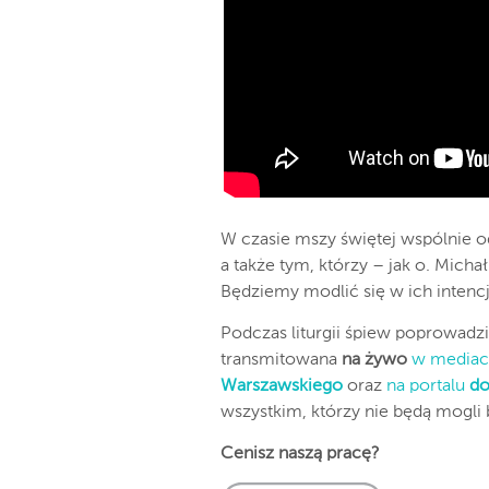
W czasie mszy świętej wspólnie o
a także tym, którzy – jak o. Micha
Będziemy modlić się w ich intencj
Podczas liturgii śpiew poprowadz
transmitowana
na żywo
w mediac
Warszawskiego
oraz
na portalu
do
wszystkim, którzy nie będą mogli 
Cenisz naszą pracę?