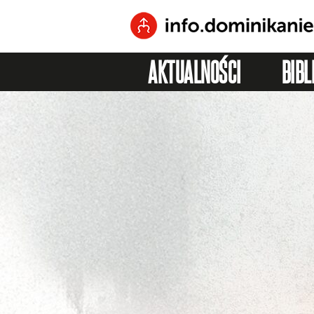
AKTUALNOŚCI
BIBL