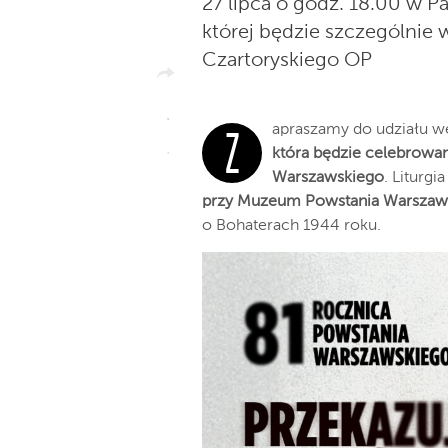
27 lipca o godz. 18.00 w P
której będzie szczególnie
Czartoryskiego OP
apraszamy do udziału w
Z
która będzie celebrowan
Warszawskiego
. Liturg
przy Muzeum Powstania Warszaw
o Bohaterach 1944 roku.