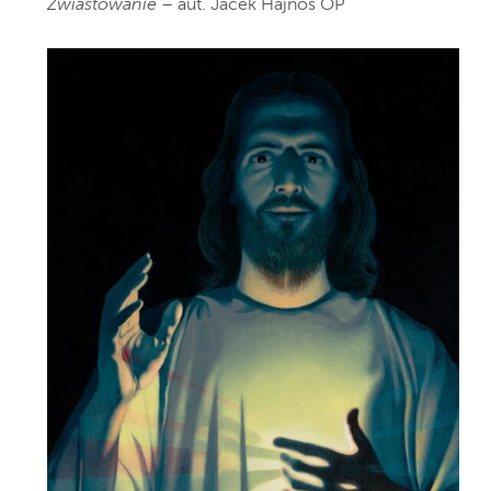
Zwiastowanie
– aut. Jacek Hajnos OP