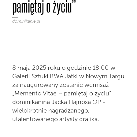
pamiętaj o życiu”
dominikanie.pl
8 maja 2025 roku o godzinie 18:00 w
Galerii Sztuki BWA Jatki w Nowym Targu
zainaugurowany zostanie wernisaż
„Memento Vitae – pamiętaj o życiu”
dominikanina Jacka Hajnosa OP -
wielokrotnie nagradzanego,
utalentowanego artysty grafika.