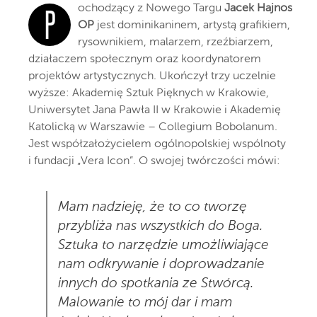
ochodzący z Nowego Targu
Jacek Hajnos
P
OP
jest dominikaninem, artystą grafikiem,
rysownikiem, malarzem, rzeźbiarzem,
działaczem społecznym oraz koordynatorem
projektów artystycznych. Ukończył trzy uczelnie
wyższe: Akademię Sztuk Pięknych w Krakowie,
Uniwersytet Jana Pawła II w Krakowie i Akademię
Katolicką w Warszawie – Collegium Bobolanum.
Jest współzałożycielem ogólnopolskiej wspólnoty
i fundacji „Vera Icon”. O swojej twórczości mówi:
Mam nadzieję, że to co tworzę
przybliża nas wszystkich do Boga.
Sztuka to narzędzie umożliwiające
nam odkrywanie i doprowadzanie
innych do spotkania ze Stwórcą.
Malowanie to mój dar i mam