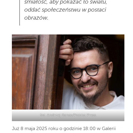
śmiałość, aby pokazać to światu,
oddać społeczeństwu w postaci
obrazów.
fot. Andrzej Banas/Polska Press
Już 8 maja 2025 roku o godzinie 18:00 w Galerii