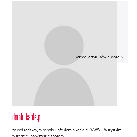
Więcej artykułów autora
dominikanie.pl
zespół redakcyjny serwisu Info.dominikanie.pl. WWW - Wszystkim,
wszędzie i na wszelkie sposoby.