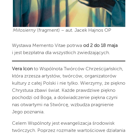
Miłosierny
(fragment) – aut. Jacek Hajnos OP
Wystawa Memento Vitae potrwa
od 2 do 18 maja
i jest bezpłatna dla wszystkich zwiedzających.
Vera Icon
to Wspólnota Twórców Chrześcijańskich,
która zrzesza artystów, twórców, organizatorów
kultury z całej Polski i nie tylko. Wierzymy, że piękno
Chrystusa zbawi świat. Każde prawdziwe piękno
pochodzi od Boga, a doświadczenie piękna czyni
nas otwartymi na Stwórcę, wzbudza pragnienie
Jego poznania.
Celem Wspólnoty jest ewangelizacja środowisk
twórczych. Poprzez rozmaite wartościowe działania