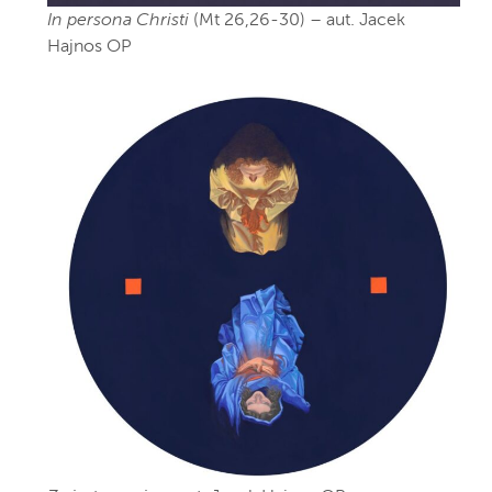
In persona Christi
(Mt 26,26-30) – aut. Jacek
Hajnos OP