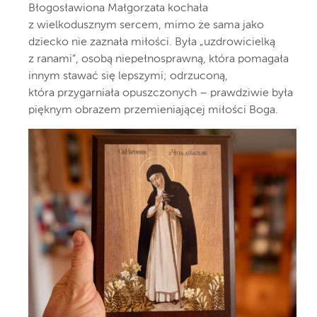
Błogosławiona Małgorzata kochała
z wielkodusznym sercem, mimo że sama jako
dziecko nie zaznała miłości. Była „uzdrowicielką
z ranami”, osobą niepełnosprawną, która pomagała
innym stawać się lepszymi; odrzuconą,
która przygarniała opuszczonych – prawdziwie była
pięknym obrazem przemieniającej miłości Boga.