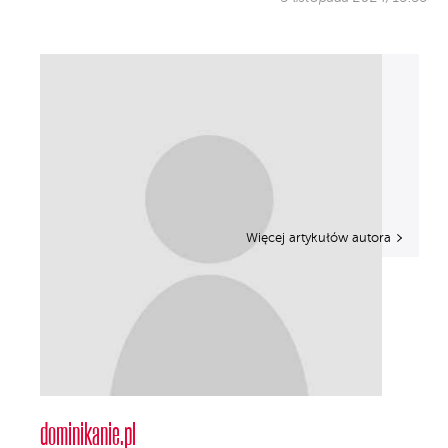
Więcej artykułów autora
dominikanie.pl