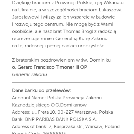
Dziękuję braciom z Prowincji Polskiej i jej Wikariatu
na Ukrainie, a w szczególności braciom Łukaszowi,
Jarosławowi i Miszy za ich wsparcie w budowie
i rozwoju tego centrum. Nie mogę być z Wami
osobiście, ale nasz brat Thomas Brogl z radością
reprezentuje mnie i Generalną Kurię Zakonu
na tej radosnej i pełnej nadziei uroczystości.
Z braterskim pozdrowieniem w św. Dominiku
o. Gerard Francisco Timoner III OP
Generał Zakonu
Dane banku do przelewów:
Account Name: Polska Prowincja Zakonu
Kaznodziejskiego O.O.Domikanow
Address: ul. Freta 10, 00-227 Warszawa, Polska
Bank: BNP PARIBAS BANK POLSKA S.A.
Address of bank: 2, Kasprzaka str., Warsaw, Poland