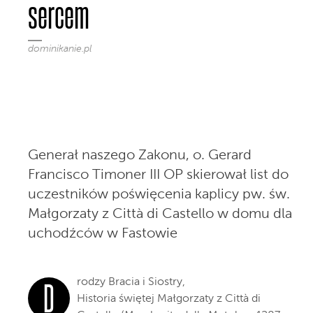
sercem
dominikanie.pl
Generał naszego Zakonu, o. Gerard
Francisco Timoner III OP skierował list do
uczestników poświęcenia kaplicy pw. św.
Małgorzaty z Città di Castello w domu dla
uchodźców w Fastowie
rodzy Bracia i Siostry,
D
Historia świętej Małgorzaty z Città di