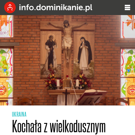
UKRAINA
Kochała z wielkodusznym