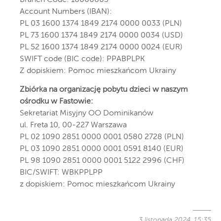
Branch Code: 16000003
Account Numbers (IBAN):
PL 03 1600 1374 1849 2174 0000 0033 (PLN)
PL 73 1600 1374 1849 2174 0000 0034 (USD)
PL 52 1600 1374 1849 2174 0000 0024 (EUR)
SWIFT code (BIC code): PPABPLPK
Z dopiskiem: Pomoc mieszkańcom Ukrainy
Zbiórka na organizację pobytu dzieci w naszym
ośrodku w Fastowie:
Sekretariat Misyjny OO Dominikanów
ul. Freta 10, 00-227 Warszawa
PL 02 1090 2851 0000 0001 0580 2728 (PLN)
PL 03 1090 2851 0000 0001 0591 8140 (EUR)
PL 98 1090 2851 0000 0001 5122 2996 (CHF)
BIC/SWIFT: WBKPPLPP
z dopiskiem: Pomoc mieszkańcom Ukrainy
3 listopada 2024, 15:35