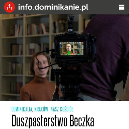
DOMINIKALIA
KRAKÓW
NASZ KOŚCIÓŁ
,
,
Duszpasterstwo Beczka