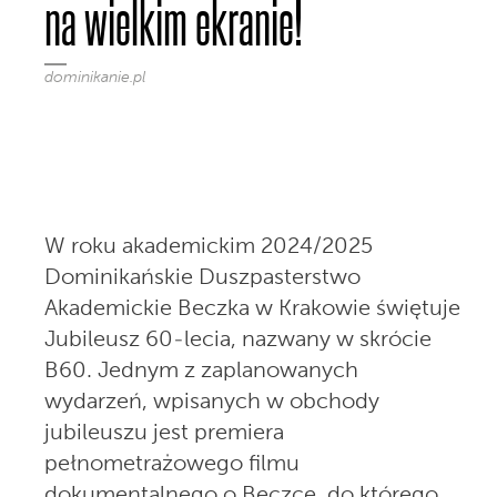
na wielkim ekranie!
dominikanie.pl
W roku akademickim 2024/2025
Dominikańskie Duszpasterstwo
Akademickie Beczka w Krakowie świętuje
Jubileusz 60-lecia, nazwany w skrócie
B60. Jednym z zaplanowanych
wydarzeń, wpisanych w obchody
jubileuszu jest premiera
pełnometrażowego filmu
dokumentalnego o Beczce, do którego