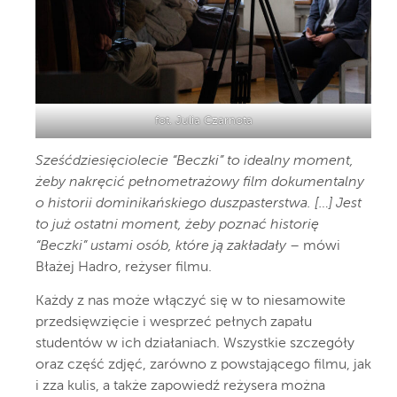
fot. Julia Czarnota
Sześćdziesięciolecie “Beczki” to idealny moment,
żeby nakręcić pełnometrażowy film dokumentalny
o historii dominikańskiego duszpasterstwa. […] Jest
to już ostatni moment, żeby poznać historię
“Beczki” ustami osób, które ją zakładały
– mówi
Błażej Hadro, reżyser filmu.
Każdy z nas może włączyć się w to niesamowite
przedsięwzięcie i wesprzeć pełnych zapału
studentów w ich działaniach. Wszystkie szczegóły
oraz część zdjęć, zarówno z powstającego filmu, jak
i zza kulis, a także zapowiedź reżysera można