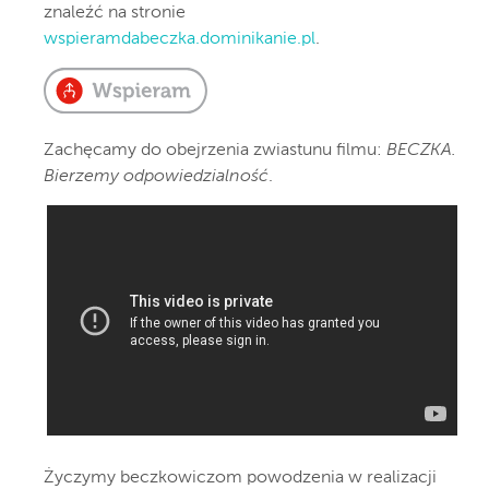
znaleźć na stronie
wspieramdabeczka.dominikanie.pl
.
Zachęcamy do obejrzenia zwiastunu filmu:
BECZKA.
Bierzemy odpowiedzialność
.
Życzymy beczkowiczom powodzenia w realizacji