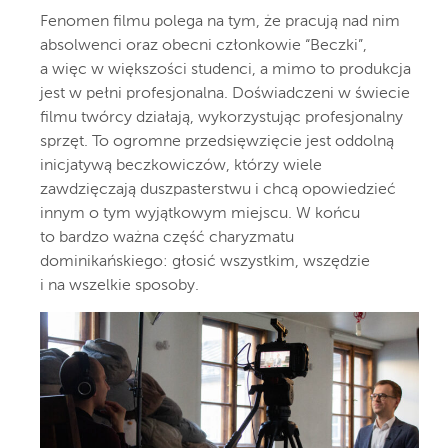
Fenomen filmu polega na tym, że pracują nad nim
absolwenci oraz obecni członkowie “Beczki”,
a więc w większości studenci, a mimo to produkcja
jest w pełni profesjonalna. Doświadczeni w świecie
filmu twórcy działają, wykorzystując profesjonalny
sprzęt. To ogromne przedsięwzięcie jest oddolną
inicjatywą beczkowiczów, którzy wiele
zawdzięczają duszpasterstwu i chcą opowiedzieć
innym o tym wyjątkowym miejscu. W końcu
to bardzo ważna część charyzmatu
dominikańskiego: głosić wszystkim, wszędzie
i na wszelkie sposoby.