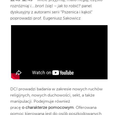
rozróżniaj i… broń (się) – jak to robić?
panel
dyskusyjny z autorami serii “Pszenica i kąkol”
poprowadzi prof. Eugeniusz Sakowicz
DCI prowadzi badania w zakresie nowych ruchów
religijnych, nowych duchowości, sekt, a także
manipulacji. Podejmuje również
pracę
o charakterze pomocowym
. Oferowana
pomoc kierowana jest do osób poszkodowanych