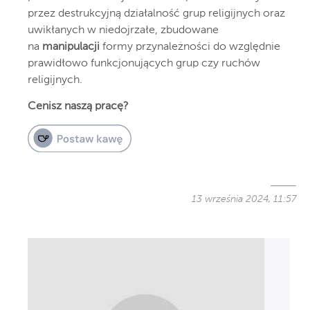
przez destrukcyjną działalność grup religijnych oraz
uwikłanych w niedojrzałe, zbudowane
na
manipulacji
formy przynależności do względnie
prawidłowo funkcjonujących grup czy ruchów
religijnych.
Cenisz naszą pracę?
13 września 2024, 11:57