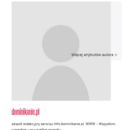
Więcej artykułów autora
dominikanie.pl
zespół redakcyjny serwisu Info.dominikanie.pl. WWW - Wszystkim,
wszędzie i na wszelkie sposoby.