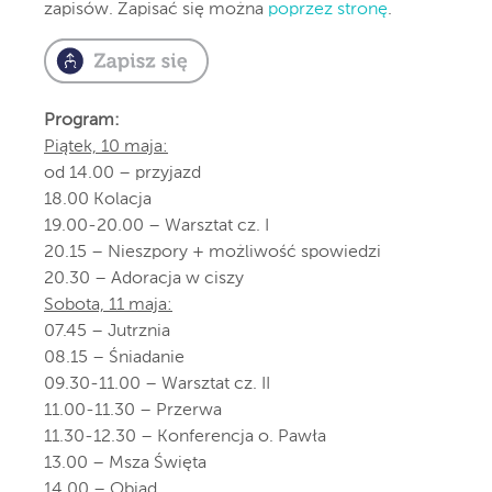
zapisów. Zapisać się można
poprzez stronę
.
Program:
Piątek, 10 maja:
od 14.00 – przyjazd
18.00 Kolacja
19.00-20.00 – Warsztat cz. I
20.15 – Nieszpory + możliwość spowiedzi
20.30 – Adoracja w ciszy
Sobota, 11 maja:
07.45 – Jutrznia
08.15 – Śniadanie
09.30-11.00 – Warsztat cz. II
11.00-11.30 – Przerwa
11.30-12.30 – Konferencja o. Pawła
13.00 – Msza Święta
14.00 – Obiad