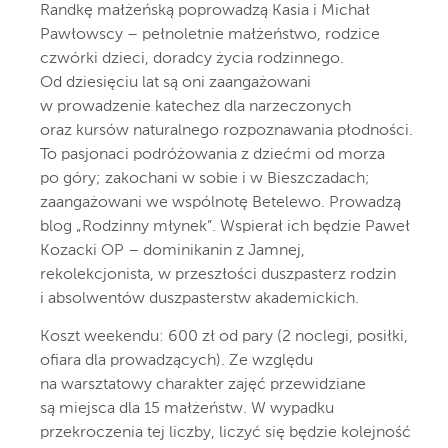
Randkę małżeńską poprowadzą Kasia i Michał
Pawłowscy – pełnoletnie małżeństwo, rodzice
czwórki dzieci, doradcy życia rodzinnego.
Od dziesięciu lat są oni zaangażowani
w prowadzenie katechez dla narzeczonych
oraz kursów naturalnego rozpoznawania płodności.
To pasjonaci podróżowania z dziećmi od morza
po góry; zakochani w sobie i w Bieszczadach;
zaangażowani we wspólnotę Betelewo. Prowadzą
blog „Rodzinny młynek”. Wspierał ich będzie Paweł
Kozacki OP – dominikanin z Jamnej,
rekolekcjonista, w przeszłości duszpasterz rodzin
i absolwentów duszpasterstw akademickich.
Koszt weekendu: 600 zł od pary (2 noclegi, posiłki,
ofiara dla prowadzących). Ze względu
na warsztatowy charakter zajęć przewidziane
są miejsca dla 15 małżeństw. W wypadku
przekroczenia tej liczby, liczyć się będzie kolejność