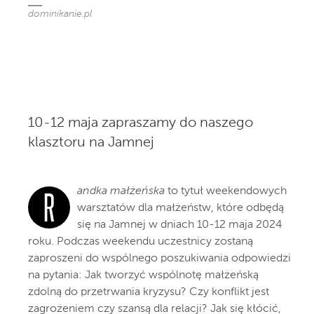
dominikanie.pl
10-12 maja zapraszamy do naszego
klasztoru na Jamnej
andka małżeńska
to tytuł weekendowych
R
warsztatów dla małżeństw, które odbędą
się na Jamnej w dniach 10-12 maja 2024
roku. Podczas weekendu uczestnicy zostaną
zaproszeni do wspólnego poszukiwania odpowiedzi
na pytania: Jak tworzyć wspólnotę małżeńską
zdolną do przetrwania kryzysu? Czy konflikt jest
zagrożeniem czy szansą dla relacji? Jak się kłócić,