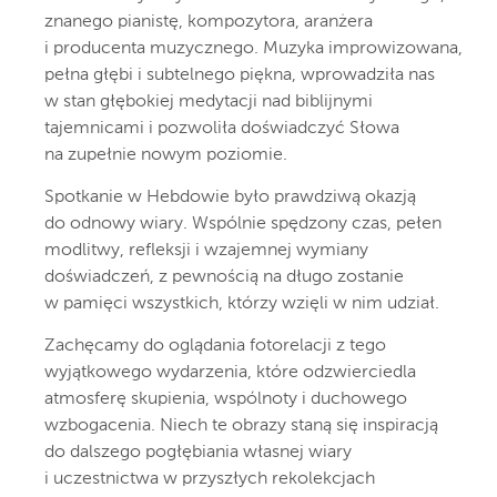
znanego pianistę, kompozytora, aranżera
i producenta muzycznego. Muzyka improwizowana,
pełna głębi i subtelnego piękna, wprowadziła nas
w stan głębokiej medytacji nad biblijnymi
tajemnicami i pozwoliła doświadczyć Słowa
na zupełnie nowym poziomie.
Spotkanie w Hebdowie było prawdziwą okazją
do odnowy wiary. Wspólnie spędzony czas, pełen
modlitwy, refleksji i wzajemnej wymiany
doświadczeń, z pewnością na długo zostanie
w pamięci wszystkich, którzy wzięli w nim udział.
Zachęcamy do oglądania fotorelacji z tego
wyjątkowego wydarzenia, które odzwierciedla
atmosferę skupienia, wspólnoty i duchowego
wzbogacenia. Niech te obrazy staną się inspiracją
do dalszego pogłębiania własnej wiary
i uczestnictwa w przyszłych rekolekcjach