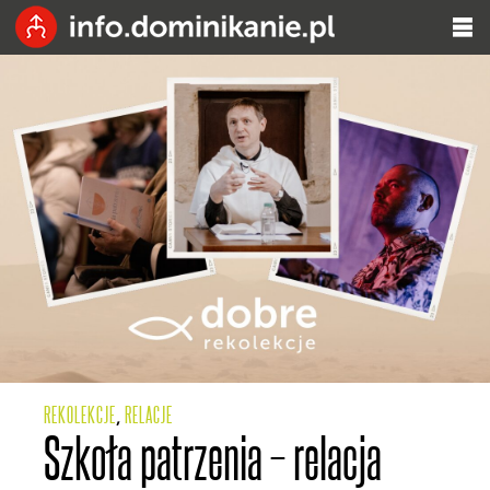
REKOLEKCJE
RELACJE
,
Szkoła patrzenia – relacja