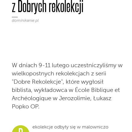
z Dobrych rekolekcji
dominikanie.pl
W dniach 9-11 lutego uczestniczyliśmy w
wielkopostnych rekolekcjach z serii
"Dobre Rekolekcje", które wygłosił
biblista, wykładowca w École Biblique et
Archéologique w Jerozolimie, Łukasz
Popko OP.
ekolekcje odbyły się w malowniczo