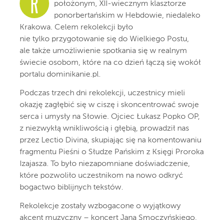
R
położonym, XII-wiecznym klasztorze
ponorbertańskim w Hebdowie, niedaleko
Krakowa. Celem rekolekcji było
nie tylko przygotowanie się do Wielkiego Postu,
ale także umożliwienie spotkania się w realnym
świecie osobom, które na co dzień łączą się wokół
portalu dominikanie.pl.
Podczas trzech dni rekolekcji, uczestnicy mieli
okazję zagłębić się w ciszę i skoncentrować swoje
serca i umysły na Słowie. Ojciec Łukasz Popko OP,
z niezwykłą wnikliwością i głębią, prowadził nas
przez Lectio Divina, skupiając się na komentowaniu
fragmentu Pieśni o Słudze Pańskim z Księgi Proroka
Izajasza. To było niezapomniane doświadczenie,
które pozwoliło uczestnikom na nowo odkryć
bogactwo biblijnych tekstów.
Rekolekcje zostały wzbogacone o wyjątkowy
akcent muzyczny – koncert Jana Smoczyńskiego,