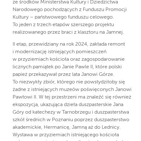
ze środków Ministerstwa Kultury i Dziedzictwa
Narodowego pochodzących z Funduszu Promocji
Kultury – państwowego funduszu celowego.
To jeden z trzech etapów szerszego projektu
realizowanego przez braci z klasztoru na Jamnej.
II etap, przewidziany na rok 2024, zakłada remont
i modernizację istniejących pomieszczeń
w przyziemiach kościoła oraz zagospodarowanie
licznych pamiątek po Janie Pawle II, które polski
papież przekazywał przez lata Janowi Górze.
To niezwykły zbiór, którego nie powstydziłoby się
żadne z istniejących muzeów poświęconych Janowi
Pawłowi II. W tej przestrzeni ma znaleźć się również
ekspozycja, ukazująca dzieła duszpasterskie Jana
Góry od katechezy w Tarnobrzegu i duszpasterstwa
szkół średnich w Poznaniu poprzez duszpasterstwo
akademickie, Hermanicę, Jamną aż do Lednicy.
Wystawa w przyziemiach istniejącego kościoła