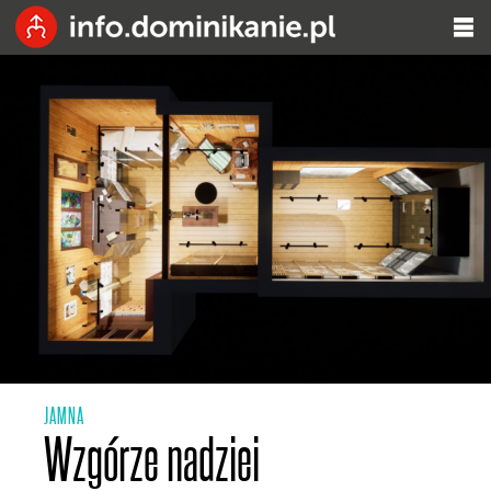
JAMNA
Wzgórze nadziei