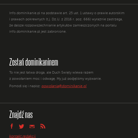
Info.dominikanie.pl na podstawie art. 25 ust. 1 ustawy o prawie autorskim
i prawach pokrewnych (t.j. Dz.U. z 2016 r. poz. 666) wyraźnie zastrzega,
że dalsze rozpowszechnianie artykułów zamieszczonych na portalu
info.dominikanie.pl jest zabronione.
Zostań dominikaninem
To nie jest łatwa droga, ale Duch Święty wlewa razem
z powołaniem moc i odwagę. My już podjęliśmy wyzwanie.
powolania@dominikanie.pl
Pomódl się i napisz:
Znajdź nas
kontakt redakcji