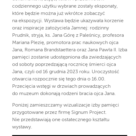
codziennego użytku wybrane zostały eksponaty,
które będzie można już wkrótce zobaczyć
na ekspozycji. Wystawa będzie ukazywała korzenie
oraz inspiracje założyciela Jamnej: rodzinny
Prudnik, stryja, ks. Jana Górę z Paleśnicy, profesora
Mariana Plezię, promotora prac naukowych ojca
Jana, Romana Brandstaettera oraz Jana Pawła II. Izba
pamięci zostanie udostępniona dla zwiedzających
od soboty poprzedzającą rocznicę śmierci ojca
Jana, czyli od 16 grudnia 2023 roku. Uroczystość
otwarcia rozpocznie się tego dnia o 16.00.
Przecięcia wstęgi w drzwiach prowadzących
do muzeum dokonają rodzeni bracia ojca Jana.
Poniżej zamieszczamy wizualizacje izby pamięci
przygotowane przez firmę Signum Project.
Nie przedstawiają one ostatecznego kształtu
wystawy.