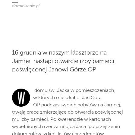
dominikanie.pl
16 grudnia w naszym klasztorze na
Jamnej nastąpi otwarcie izby pamięci
poświęconej Janowi Górze OP
domu św. Jacka w pomieszczeniach,
W
w których mieszkał o. Jan Góra
OP podczas swoich pobytów na Jamnej,
trwają prace zmierzające do otwarcia poświęconej
mu izby pamięci. Po kwerendzie w kartonach
wypełnionych rzeczami ojca Jana: po przejrzeniu
dokumentów, zdjęć, listów i przedmiotów