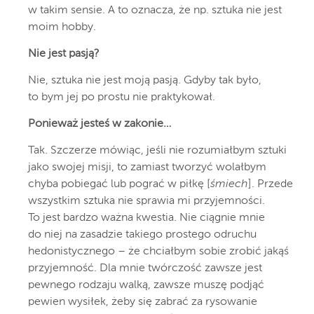
w takim sensie. A to oznacza, że np. sztuka nie jest
moim hobby.
Nie jest pasją?
Nie, sztuka nie jest moją pasją. Gdyby tak było,
to bym jej po prostu nie praktykował.
Ponieważ jesteś w zakonie…
Tak. Szczerze mówiąc, jeśli nie rozumiałbym sztuki
jako swojej misji, to zamiast tworzyć wolałbym
chyba pobiegać lub pograć w piłkę [
śmiech
]. Przede
wszystkim sztuka nie sprawia mi przyjemności.
To jest bardzo ważna kwestia. Nie ciągnie mnie
do niej na zasadzie takiego prostego odruchu
hedonistycznego – że chciałbym sobie zrobić jakąś
przyjemność. Dla mnie twórczość zawsze jest
pewnego rodzaju walką, zawsze muszę podjąć
pewien wysiłek, żeby się zabrać za rysowanie