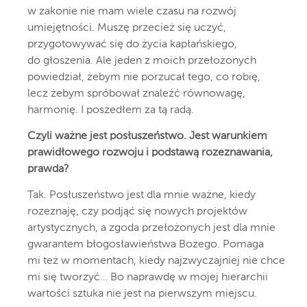
w zakonie nie mam wiele czasu na rozwój
umiejętności. Muszę przecież się uczyć,
przygotowywać się do życia kapłańskiego,
do głoszenia. Ale jeden z moich przełożonych
powiedział, żebym nie porzucał tego, co robię,
lecz żebym spróbował znaleźć równowagę,
harmonię. I poszedłem za tą radą.
Czyli ważne jest posłuszeństwo. Jest warunkiem
prawidłowego rozwoju i podstawą rozeznawania,
prawda?
Tak. Posłuszeństwo jest dla mnie ważne, kiedy
rozeznaję, czy podjąć się nowych projektów
artystycznych, a zgoda przełożonych jest dla mnie
gwarantem błogosławieństwa Bożego. Pomaga
mi też w momentach, kiedy najzwyczajniej nie chce
mi się tworzyć… Bo naprawdę w mojej hierarchii
wartości sztuka nie jest na pierwszym miejscu.