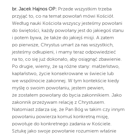
br. Jacek Hajnos OP:
Przede wszystkim trzeba
przyjąć to, co na temat powołań mówi Kościół.
Według nauki Kościoła wszyscy jesteśmy powołani
do świętości, każdy powołany jest do jakiegoś stanu
i potem bywa, że także do jakiejś misji. A zatem
po pierwsze, Chrystus umarł za nas wszystkich,
jesteśmy odkupieni, i mamy teraz odpowiedzieć
na to, co się już dokonało, aby osiągnąć zbawienie.
Po drugie, wiemy, że są różne stany: małżeństwo,
kapłaństwo, życie konsekrowane w świecie lub
we wspólnocie zakonnej. W tym kontekście kiedy
myślę o swoim powołaniu, jestem pewien,
że zostałem powołany do bycia zakonnikiem. Jako
zakonnik przeżywam relację z Chrystusem.
Natomiast zdarza się, że Pan Bóg w takim czy innym
powołaniu powierza komuś konkretną misję,
powołuje do konkretnego zadania w Kościele.
Sztukę jako swoje powołanie rozumiem właśnie