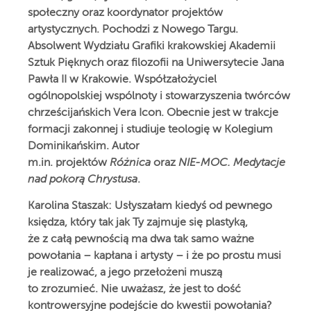
społeczny oraz koordynator projektów
artystycznych. Pochodzi z Nowego Targu.
Absolwent Wydziału Grafiki krakowskiej Akademii
Sztuk Pięknych oraz filozofii na Uniwersytecie Jana
Pawła II w Krakowie. Współzałożyciel
ogólnopolskiej wspólnoty i stowarzyszenia twórców
chrześcijańskich Vera Icon. Obecnie jest w trakcje
formacji zakonnej i studiuje teologię w Kolegium
Dominikańskim. Autor
m.in. projektów
Różnica
oraz
NIE-MOC. Medytacje
nad pokorą Chrystusa
.
Karolina Staszak: Usłyszałam kiedyś od pewnego
księdza, który tak jak Ty zajmuje się plastyką,
że z całą pewnością ma dwa tak samo ważne
powołania – kapłana i artysty – i że po prostu musi
je realizować, a jego przełożeni muszą
to zrozumieć. Nie uważasz, że jest to dość
kontrowersyjne podejście do kwestii powołania?