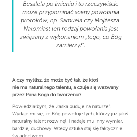
Besalela po imieniu i to rzeczywiście
może przypominać sceny powołania
proroków, np. Samuela czy Mojżesza.
Natomiast ten rodzaj powołania jest
związany z wykonaniem „tego, co Bóg
zamierzył”.
A czy myślisz, że może być tak, że ktoś
nie ma naturalnego talentu, a czuje się wezwany
przez Pana Boga do tworzenia?
Powiedziałbym, że „łaska buduje na naturze”.
Wydaje mi się, że Bóg powołuje tych, którzy już jakiś
naturalny talent rozwinęli i nadaje mu inny wymiar,
bardziej duchowy. Wtedy sztuka staj się faktycznie
świadectwem.