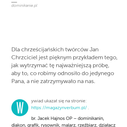
dominikanie.pl
Dla chrześcijańskich twórców Jan
Chrzciciel jest pięknym przykładem tego,
jak wytrzymać tę najważniejszą próbę,
aby to, co robimy odnosiło do jedynego
Pana, a nie zatrzymywało na nas.
ywiad ukazał się na stronie:
W
https://magazynverbum.pl/
.
br. Jacek Hajnos OP – dominikanin,
diakon, grafik, rysownik, malarz, rzeźbiarz, działacz