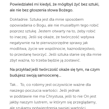
Powiedziałeś mi kiedyś, że mógłbyś żyć bez sztuki,
ale nie bez głoszenia słowa Bożego.
Dokładnie. Sztuka jest dla mnie sposobem
opowiadania o Bogu, ale nie musiałbym tego robić
poprzez sztukę. Jestem otwarty na to, żeby robić
to inaczej. Jeśli się okaże, że twórczość wpływa
negatywnie na te pierwszorzędne sprawy jak
modlitwa, życie we wspólnocie, kaznodziejstwo,
to przestanę tworzyć. Jeśli sztuka stanie się dla mnie
zbyt ważna, to trzeba będzie ją zostawić.
Na przykład jeśli twórczość okaże się tym, na czym
budujesz swoją samoocenę…
Tak… To, co robimy jest oczywiście ważne dla
naszego poczucia wartości. Jeśli jednak
w podstawie nie ma Chrystusa, jeśli to nie On jest
jakby naszym lustrem, w którym się przeglądamy,
ale szukamy potwierdzenia swojej wartości