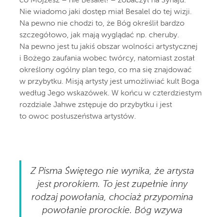
co Mojżesz – nie Besalel! – zobaczył na Synaju.
Nie wiadomo jaki dostęp miał Besalel do tej wizji.
Na pewno nie chodzi to, że Bóg określił bardzo
szczegółowo, jak mają wyglądać np. cheruby.
Na pewno jest tu jakiś obszar wolności artystycznej
i Bożego zaufania wobec twórcy, natomiast został
określony ogólny plan tego, co ma się znajdować
w przybytku. Misją artysty jest umożliwiać kult Boga
według Jego wskazówek. W końcu w czterdziestym
rozdziale Jahwe zstępuje do przybytku i jest
to owoc posłuszeństwa artystów.
Z Pisma Świętego nie wynika, że artysta
jest prorokiem. To jest zupełnie inny
rodzaj powołania, chociaż przypomina
powołanie prorockie. Bóg wzywa