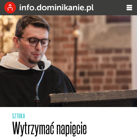
SZTUKA
Wytrzymać napięcie