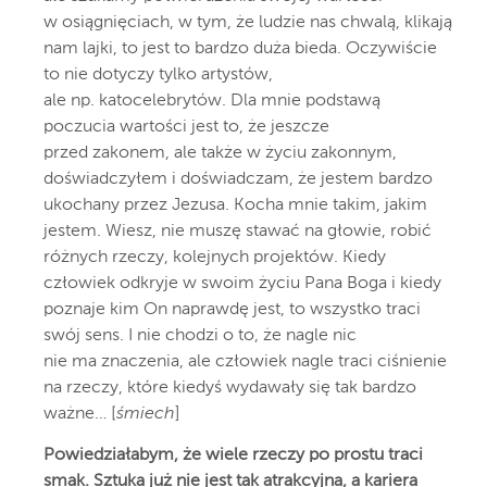
w osiągnięciach, w tym, że ludzie nas chwalą, klikają
nam lajki, to jest to bardzo duża bieda. Oczywiście
to nie dotyczy tylko artystów,
ale np. katocelebrytów. Dla mnie podstawą
poczucia wartości jest to, że jeszcze
przed zakonem, ale także w życiu zakonnym,
doświadczyłem i doświadczam, że jestem bardzo
ukochany przez Jezusa. Kocha mnie takim, jakim
jestem. Wiesz, nie muszę stawać na głowie, robić
różnych rzeczy, kolejnych projektów. Kiedy
człowiek odkryje w swoim życiu Pana Boga i kiedy
poznaje kim On naprawdę jest, to wszystko traci
swój sens. I nie chodzi o to, że nagle nic
nie ma znaczenia, ale człowiek nagle traci ciśnienie
na rzeczy, które kiedyś wydawały się tak bardzo
ważne… [
śmiech
]
Powiedziałabym, że wiele rzeczy po prostu traci
smak. Sztuka już nie jest tak atrakcyjna, a kariera