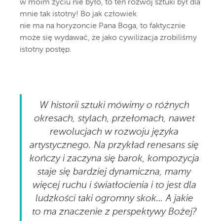
w moim życiu nie było, to ten rozwój sztuki był dla
mnie tak istotny! Bo jak człowiek
nie ma na horyzoncie Pana Boga, to faktycznie
może się wydawać, że jako cywilizacja zrobiliśmy
istotny postęp.
W historii sztuki mówimy o różnych
okresach, stylach, przełomach, nawet
rewolucjach w rozwoju języka
artystycznego. Na przykład renesans się
kończy i zaczyna się barok, kompozycja
staje się bardziej dynamiczna, mamy
więcej ruchu i światłocienia i to jest dla
ludzkości taki ogromny skok… A jakie
to ma znaczenie z perspektywy Bożej?