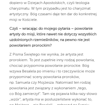
dopiero w Dziejach Apostolskich, czyli teologia
charyzmatu. W tym przypadku jest to charyzmat
artystyczny. Bóg czasami daje ten dar do konkretnej
misji w Kościele.
Czyli – wracając do mojego pytania – powołanie
artysty do misji, które nawet nie dotyczy wszystkich
uzdolnionych rzemieślników, na pewno nie jest
powołaniem prorockim?
Z Pisma Świętego nie wynika, że artysta jest
prorokiem. To jest zupełnie inny rodzaj powołania,
chociaż przypomina powołanie prorockie. Bóg
wzywa Besalela po imieniu i to rzeczywiście może
przypominać sceny powołania proroków,
np. Samuela czy Mojżesza. Natomiast ten rodzaj
powołania jest związany z wykonaniem „tego,
co Bóg zamierzył”. Tam się pojawia kilka razy słowo
„wzór”, artysta ma w posłuszeństwie wykonać to,