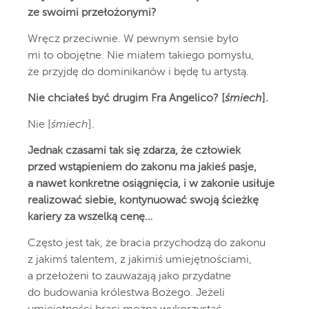
ze swoimi przełożonymi?
Wręcz przeciwnie. W pewnym sensie było
mi to obojętne. Nie miałem takiego pomysłu,
że przyjdę do dominikanów i będę tu artystą.
Nie chciałeś być drugim Fra Angelico? [
śmiech
].
Nie [
śmiech
].
Jednak czasami tak się zdarza, że człowiek
przed wstąpieniem do zakonu ma jakieś pasje,
a nawet konkretne osiągnięcia, i w zakonie usiłuje
realizować siebie, kontynuować swoją ścieżkę
kariery za wszelką cenę…
Często jest tak, że bracia przychodzą do zakonu
z jakimś talentem, z jakimiś umiejętnościami,
a przełożeni to zauważają jako przydatne
do budowania królestwa Bożego. Jeżeli