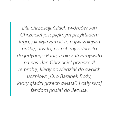
Dla chrześcijańskich twórców Jan
Chrzciciel jest pięknym przykładem
tego, jak wytrzymać tę najważniejszą
próbę, aby to, co robimy odnosiło
do jedynego Pana, a nie zatrzymywało
na nas. Jan Chrzciciel przeszedł
tę próbę, kiedy powiedział do swoich
uczniów: „Oto Baranek Boży,
który gładzi grzech świata”. I cały swój
fandom posłał do Jezusa.