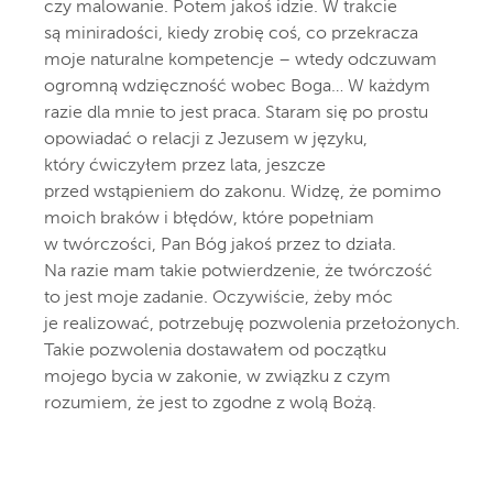
czy malowanie. Potem jakoś idzie. W trakcie
są miniradości, kiedy zrobię coś, co przekracza
moje naturalne kompetencje – wtedy odczuwam
ogromną wdzięczność wobec Boga… W każdym
razie dla mnie to jest praca. Staram się po prostu
opowiadać o relacji z Jezusem w języku,
który ćwiczyłem przez lata, jeszcze
przed wstąpieniem do zakonu. Widzę, że pomimo
moich braków i błędów, które popełniam
w twórczości, Pan Bóg jakoś przez to działa.
Na razie mam takie potwierdzenie, że twórczość
to jest moje zadanie. Oczywiście, żeby móc
je realizować, potrzebuję pozwolenia przełożonych.
Takie pozwolenia dostawałem od początku
mojego bycia w zakonie, w związku z czym
rozumiem, że jest to zgodne z wolą Bożą.