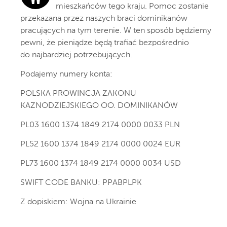
mieszkańców tego kraju. Pomoc zostanie
przekazana przez naszych braci dominikanów
pracujących na tym terenie. W ten sposób będziemy
pewni, że pieniądze będą trafiać bezpośrednio
do najbardziej potrzebujących.
Podajemy numery konta:
POLSKA PROWINCJA ZAKONU
KAZNODZIEJSKIEGO OO. DOMINIKANÓW
PL03 1600 1374 1849 2174 0000 0033 PLN
PL52 1600 1374 1849 2174 0000 0024 EUR
PL73 1600 1374 1849 2174 0000 0034 USD
SWIFT CODE BANKU: PPABPLPK
Z dopiskiem: Wojna na Ukrainie