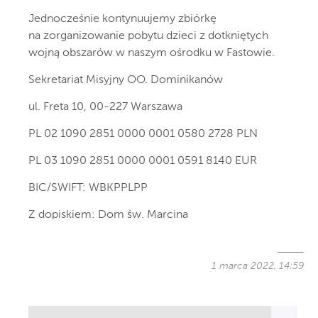
Jednocześnie kontynuujemy zbiórkę
na zorganizowanie pobytu dzieci z dotkniętych
wojną obszarów w naszym ośrodku w Fastowie.
Sekretariat Misyjny OO. Dominikanów
ul. Freta 10, 00-227 Warszawa
PL 02 1090 2851 0000 0001 0580 2728 PLN
PL 03 1090 2851 0000 0001 0591 8140 EUR
BIC/SWIFT: WBKPPLPP
Z dopiskiem: Dom św. Marcina
1 marca 2022, 14:59