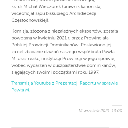
ks. dr Michał Wieczorek (prawnik kanonista,
wiceoficjał sądu biskupiego Archidiecezji
Częstochowskiej).
Komisja, złożona z niezależnych ekspertów, została
powołana w kwietniu 2021 r. przez Prowincjała
Polskiej Prowincji Dominikanów. Postawiono jej
za cel zbadanie działań naszego współbrata Pawła
M. oraz reakcji instytucji Prowincji w jego sprawie,
wobec wydarzeń w duszpasterstwie dominikanów,
sięgających swoimi początkami roku 1997.
Transmisja Youtube z Prezentacji Raportu w sprawie
Pawła M.
15 września 2021, 13:00