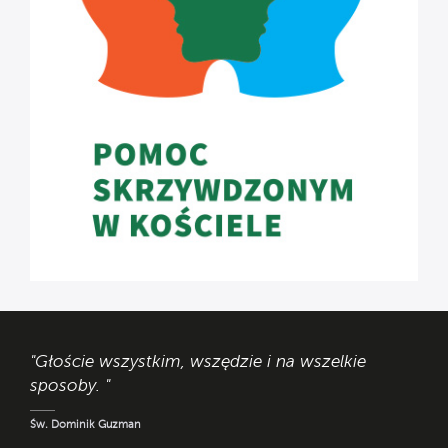
"Głoście wszystkim, wszędzie i na wszelkie
sposoby. "
Św. Dominik Guzman