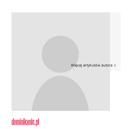
Więcej artykułów autora
dominikanie.pl