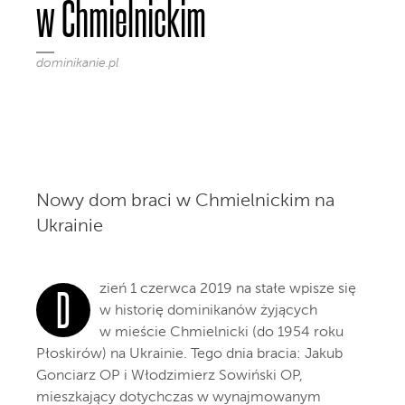
w Chmielnickim
dominikanie.pl
Nowy dom braci w Chmielnickim na
Ukrainie
zień 1 czerwca 2019 na stałe wpisze się
D
w historię dominikanów żyjących
w mieście Chmielnicki (do 1954 roku
Płoskirów) na Ukrainie. Tego dnia bracia: Jakub
Gonciarz OP i Włodzimierz Sowiński OP,
mieszkający dotychczas w wynajmowanym