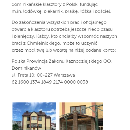
dominikańskie klasztory z Polski fundując
m.in. lodówkę, piekarnik, pralkę, łóżka i pościel.
Do zakończenia wszystkich prac i oficjalnego
otwarcia klasztoru potrzeba jeszcze nieco czasu
i pieniędzy. Każdy, kto chciałby wspomóc naszych
braci z Chmielnickiego, może to uczynić
przez modlitwę lub wpłatę na niżej podane konto:
Polska Prowincja Zakonu Kaznodziejskiego OO.
Dominikanów
ul. Freta 10; 00-227 Warszawa
62 1600 1374 1849 2174 0000 0038