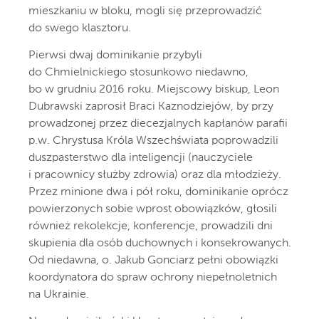
mieszkaniu w bloku, mogli się przeprowadzić
do swego klasztoru.
Pierwsi dwaj dominikanie przybyli
do Chmielnickiego stosunkowo niedawno,
bo w grudniu 2016 roku. Miejscowy biskup, Leon
Dubrawski zaprosił Braci Kaznodziejów, by przy
prowadzonej przez diecezjalnych kapłanów parafii
p.w. Chrystusa Króla Wszechświata poprowadzili
duszpasterstwo dla inteligencji (nauczyciele
i pracownicy służby zdrowia) oraz dla młodzieży.
Przez minione dwa i pół roku, dominikanie oprócz
powierzonych sobie wprost obowiązków, głosili
również rekolekcje, konferencje, prowadzili dni
skupienia dla osób duchownych i konsekrowanych.
Od niedawna, o. Jakub Gonciarz pełni obowiązki
koordynatora do spraw ochrony niepełnoletnich
na Ukrainie.