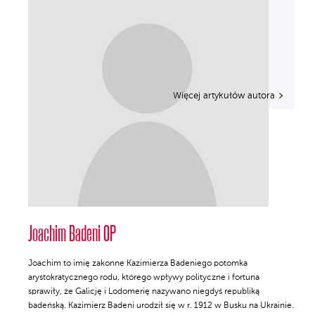
Więcej artykułów autora
Joachim Badeni OP
Joachim to imię zakonne Kazimierza Badeniego potomka
arystokratycznego rodu, którego wpływy polityczne i fortuna
sprawiły, że Galicję i Lodomerię nazywano niegdyś republiką
badeńską. Kazimierz Badeni urodził się w r. 1912 w Busku na Ukrainie.