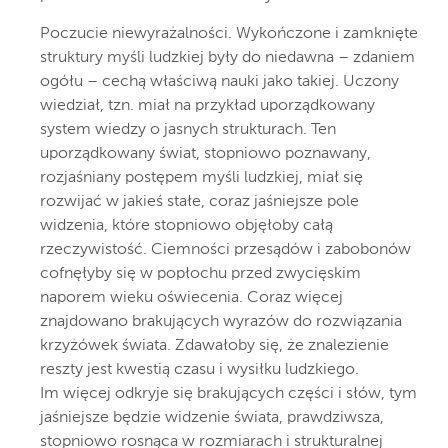
Poczucie niewyrażalności. Wykończone i zamknięte
struktury myśli ludzkiej były do niedawna – zdaniem
ogółu – cechą właściwą nauki jako takiej. Uczony
wiedział, tzn. miał na przykład uporządkowany
system wiedzy o jasnych strukturach. Ten
uporządkowany świat, stopniowo poznawany,
rozjaśniany postępem myśli ludzkiej, miał się
rozwijać w jakieś stałe, coraz jaśniejsze pole
widzenia, które stopniowo objęłoby całą
rzeczywistość. Ciemności przesądów i zabobonów
cofnęłyby się w popłochu przed zwycięskim
naporem wieku oświecenia. Coraz więcej
znajdowano brakujących wyrazów do rozwiązania
krzyżówek świata. Zdawałoby się, że znalezienie
reszty jest kwestią czasu i wysiłku ludzkiego.
Im więcej odkryje się brakujących części i słów, tym
jaśniejsze będzie widzenie świata, prawdziwsza,
stopniowo rosnąca w rozmiarach i strukturalnej