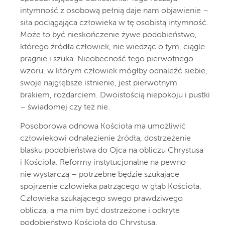
intymność z osobową pełnią daje nam objawienie –
siła pociągająca człowieka w tę osobistą intymność.
Może to być nieskończenie żywe podobieństwo,
którego źródła człowiek, nie wiedząc o tym, ciągle
pragnie i szuka. Nieobecność tego pierwotnego
wzoru, w którym człowiek mógłby odnaleźć siebie,
swoje najgłębsze istnienie, jest pierwotnym
brakiem, rozdarciem. Dwoistością niepokoju i pustki
– świadomej czy też nie.
Posoborowa odnowa Kościoła ma umożliwić
człowiekowi odnalezienie źródła, dostrzeżenie
blasku podobieństwa do Ojca na obliczu Chrystusa
i Kościoła. Reformy instytucjonalne na pewno
nie wystarczą – potrzebne będzie szukające
spojrzenie człowieka patrzącego w głąb Kościoła.
Człowieka szukającego swego prawdziwego
oblicza, a ma nim być dostrzeżone i odkryte
podobieństwo Kościoła do Chrystusa.