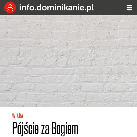
WIARA
Pójście za Bogiem